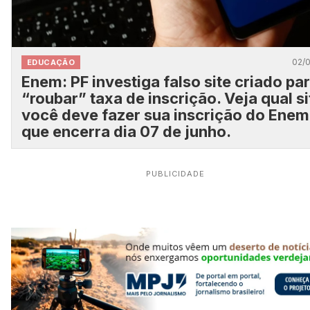
02/
EDUCAÇÃO
Enem: PF investiga falso site criado pa
“roubar” taxa de inscrição. Veja qual si
você deve fazer sua inscrição do Enem
que encerra dia 07 de junho.
PUBLICIDADE