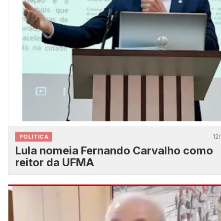
12/
POLÍTICA
Lula nomeia Fernando Carvalho como
reitor da UFMA