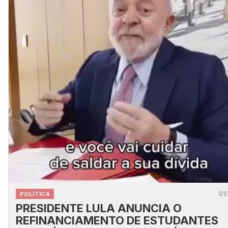
01/
POLÍTICA
PRESIDENTE LULA ANUNCIA O
REFINANCIAMENTO DE ESTUDANTES