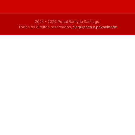
2024 - 2026 Portal Ramyria Santiago.
Todos os direitos reservados.
Seguranca e privacidade