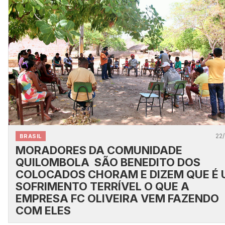
22/
BRASIL
MORADORES DA COMUNIDADE
QUILOMBOLA SÃO BENEDITO DOS
COLOCADOS CHORAM E DIZEM QUE É
SOFRIMENTO TERRÍVEL O QUE A
EMPRESA FC OLIVEIRA VEM FAZENDO
COM ELES