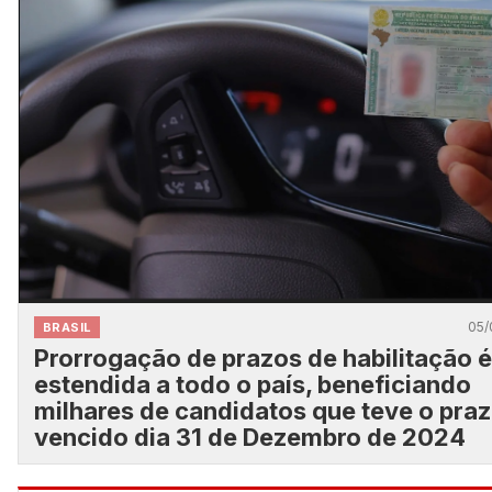
05/
BRASIL
Prorrogação de prazos de habilitação é
estendida a todo o país, beneficiando
milhares de candidatos que teve o pra
vencido dia 31 de Dezembro de 2024