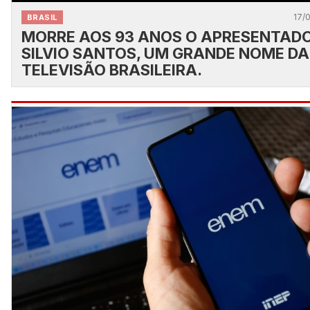
17/
BRASIL
MORRE AOS 93 ANOS O APRESENTAD
SILVIO SANTOS, UM GRANDE NOME DA
TELEVISÃO BRASILEIRA.