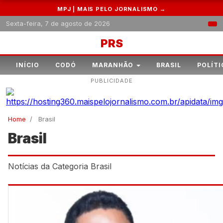
MPJ | MAIS PELO JORNALISMO →
Sexta-feira, 7 de agosto de 2026
PRS
INÍCIO
CODÓ
MARANHÃO
BRASIL
POLÍTI
PUBLICIDADE
Home
/
Brasil
Brasil
Notícias da Categoria Brasil