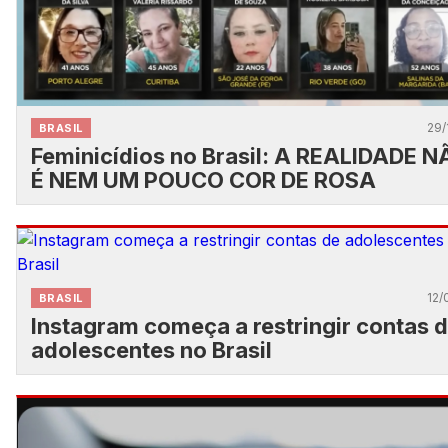
29/
BRASIL
Feminicídios no Brasil: A REALIDADE 
É NEM UM POUCO COR DE ROSA
12/
BRASIL
Instagram começa a restringir contas 
adolescentes no Brasil