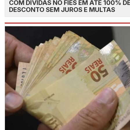
COM DÍVIDAS NO FIES EM ATÉ 100% D
DESCONTO SEM JUROS E MULTAS