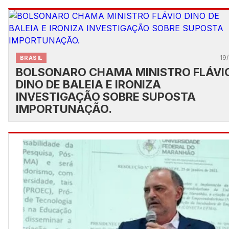
19/
BRASIL
BOLSONARO CHAMA MINISTRO FLÁVI
DINO DE BALEIA E IRONIZA
INVESTIGAÇÃO SOBRE SUPOSTA
IMPORTUNAÇÃO.