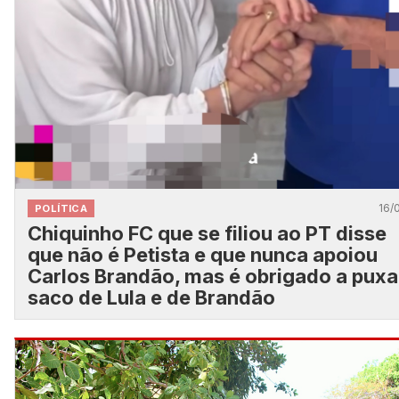
16/
POLÍTICA
Chiquinho FC que se filiou ao PT disse
que não é Petista e que nunca apoiou
Carlos Brandão, mas é obrigado a puxa
saco de Lula e de Brandão