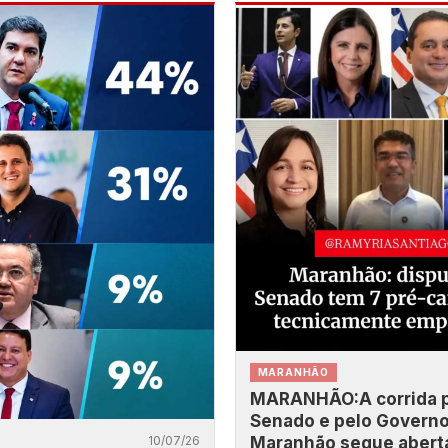
MARANHÃO
MARANHÃO:A corrida 
Senado e pelo Governo
Maranhão segue abert
10/07/26