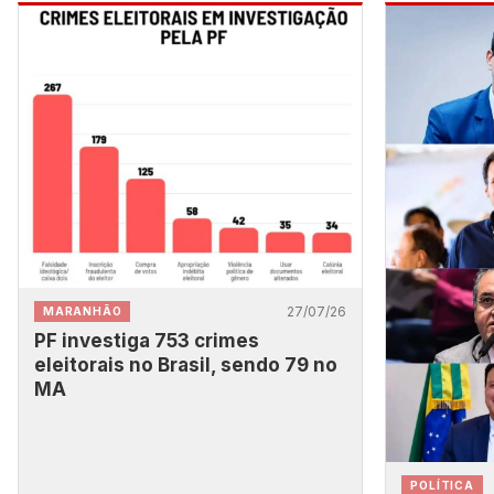
27/07/26
MARANHÃO
PF investiga 753 crimes
eleitorais no Brasil, sendo 79 no
MA
POLÍTICA