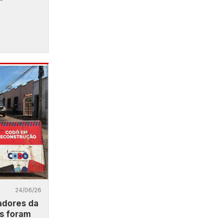
24/06/26
adores da
s foram