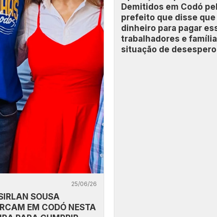
Demitidos em Codó pe
prefeito que disse que
dinheiro para pagar es
trabalhadores e famíli
situação de desespero
25/06/26
 SIRLAN SOUSA
RCAM EM CODÓ NESTA