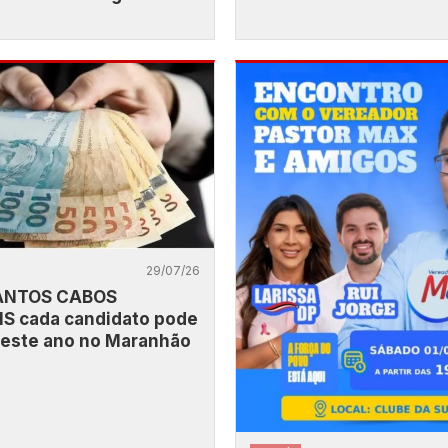
l
29/07/26
ANTOS CABOS
IS cada candidato pode
 este ano no Maranhão