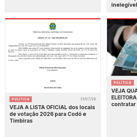
inelegíve
POLÍTICA
VEJA QU
ELEITORA
31/07/26
POLÍTICA
contratar
VEJA A LISTA OFICIAL dos locais
de votação 2026 para Codó e
Timbiras