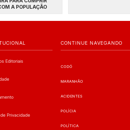
IRA PARA CUMPRIR
COM A POPULAÇÃO
ITUCIONAL
CONTINUE NAVEGANDO
os Editoriais
CODÓ
edade
MARANHÃO
ACIDENTES
iamento
POLÍCIA
a de Privacidade
POLÍTICA