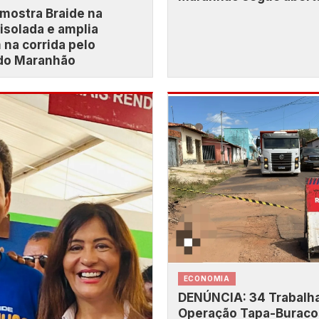
mostra Braide na
 isolada e amplia
na corrida pelo
do Maranhão
ECONOMIA
DENÚNCIA: 34 Trabalh
Operação Tapa-Buraco