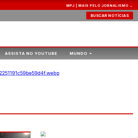
MPJ | MAIS PELO JORNALISMO →
BUSCAR NOTÍCIAS
ASSISTA NO YOUTUBE
MUNDO