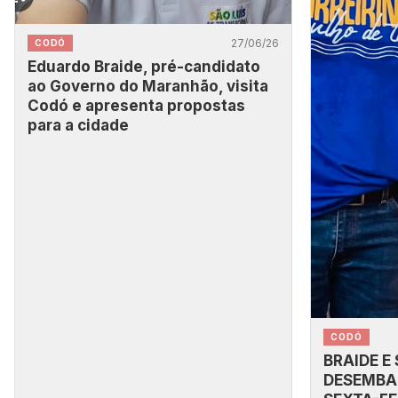
27/06/26
CODÓ
Eduardo Braide, pré-candidato
ao Governo do Maranhão, visita
Codó e apresenta propostas
para a cidade
CODÓ
BRAIDE E
DESEMBA