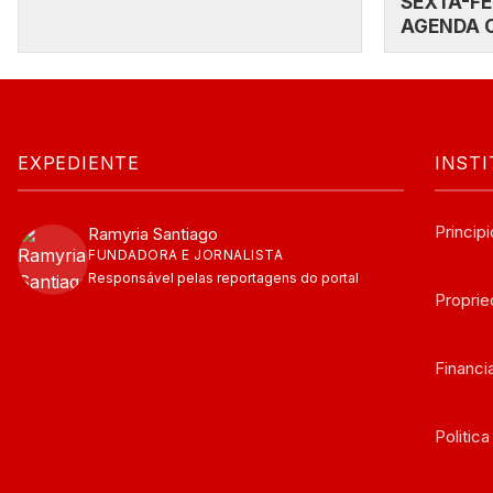
SEXTA-FE
AGENDA 
EXPEDIENTE
INST
Principi
Ramyria Santiago
FUNDADORA E JORNALISTA
Responsável pelas reportagens do portal
Propri
Financ
Politic