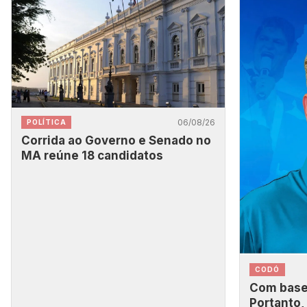
06/08/26
POLÍTICA
Corrida ao Governo e Senado no
MA reúne 18 candidatos
CODÓ
Com base 
Portanto,