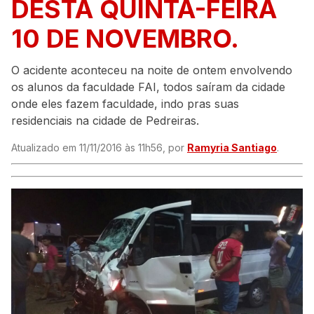
DESTA QUINTA-FEIRA
10 DE NOVEMBRO.
O acidente aconteceu na noite de ontem envolvendo
os alunos da faculdade FAI, todos saíram da cidade
onde eles fazem faculdade, indo pras suas
residenciais na cidade de Pedreiras.
Atualizado em 11/11/2016 às 11h56, por
Ramyria Santiago
.