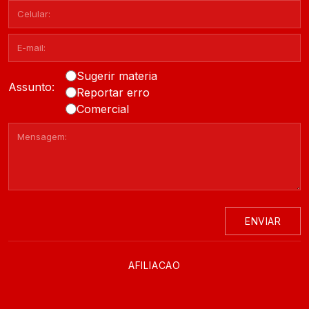
Sugerir materia
Assunto:
Reportar erro
Comercial
ENVIAR
AFILIACAO