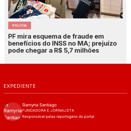
POLÍCIA
PF mira esquema de fraude em
benefícios do INSS no MA; prejuízo
pode chegar a R$ 5,7 milhões
EXPEDIENTE
Ramyria Santiago
FUNDADORA E JORNALISTA
Responsável pelas reportagens do portal