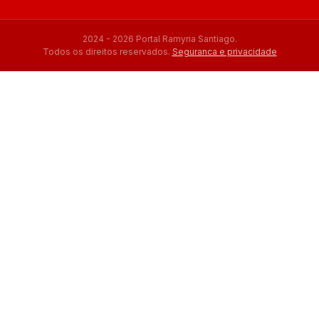
2024 - 2026 Portal Ramyria Santiago.
Todos os direitos reservados.
Seguranca e privacidade