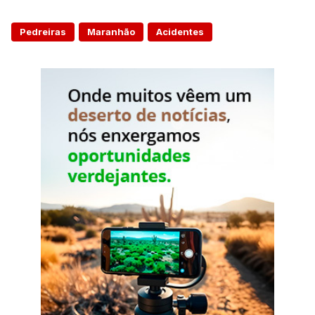
Pedreiras
Maranhão
Acidentes