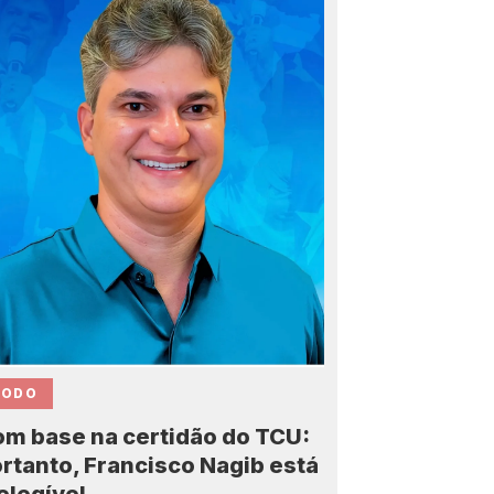
CODO
m base na certidão do TCU:
rtanto, Francisco Nagib está
elegível