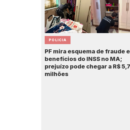
POLICIA
PF mira esquema de fraude 
benefícios do INSS no MA;
prejuízo pode chegar a R$ 5,
milhões