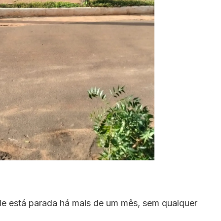
ade está parada há mais de um mês, sem qualquer