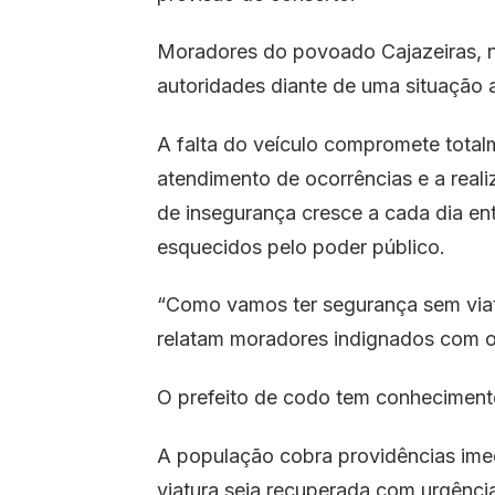
Moradores do povoado Cajazeiras, n
autoridades diante de uma situação 
A falta do veículo compromete totalm
atendimento de ocorrências e a real
de insegurança cresce a cada dia en
esquecidos pelo poder público.
“Como vamos ter segurança sem viat
relatam moradores indignados com 
O prefeito de codo tem conheciment
A população cobra providências ime
viatura seja recuperada com urgência