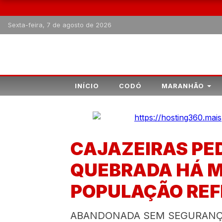
Sexta-feira, 7 de agosto de 2026
INÍCIO
CODÓ
MARANHÃO
CAJAZEIRAS PE
QUEBRADA HÁ MA
POPULAÇÃO REF
ABANDONADA SEM SEGURANÇA! A 