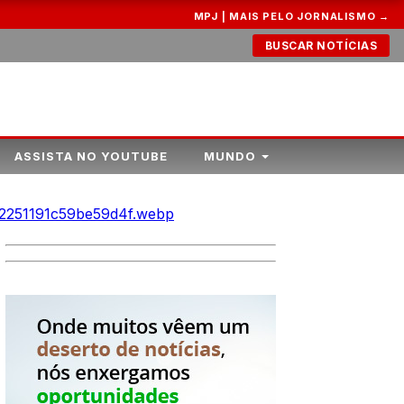
MPJ | MAIS PELO JORNALISMO →
BUSCAR NOTÍCIAS
ASSISTA NO YOUTUBE
MUNDO