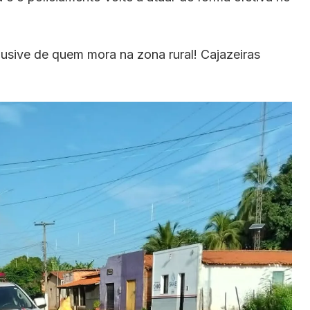
lusive de quem mora na zona rural! Cajazeiras