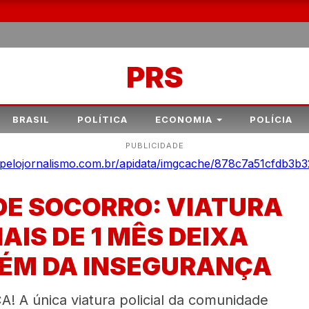
PRS
BRASIL
POLÍTICA
ECONOMIA
POLÍCIA
PUBLICIDADE
DE SOCORRO: VIATURA
IS DE 1 MÊS DEIXA
ÉM DA INSEGURANÇA
única viatura policial da comunidade