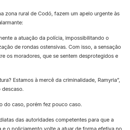
a zona rural de Codó, fazem um apelo urgente às
alarmante:
ente a atuação da polícia, impossibilitando o
ização de rondas ostensivas. Com isso, a sensação
tre os moradores, que se sentem desprotegidos e
ura? Estamos à mercê da criminalidade, Ramyria”,
o descaso.
o do caso, porém fez pouco caso.
diatas das autoridades competentes para que a
 e o policiamento volte a atuar de forma efetiva no