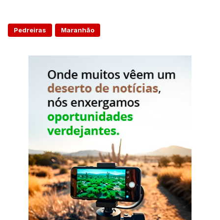
Pedreiras
Maranhão