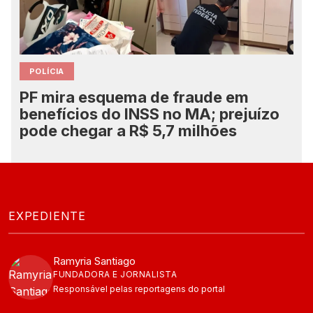
POLÍCIA
PF mira esquema de fraude em
benefícios do INSS no MA; prejuízo
pode chegar a R$ 5,7 milhões
EXPEDIENTE
Ramyria Santiago
FUNDADORA E JORNALISTA
Responsável pelas reportagens do portal