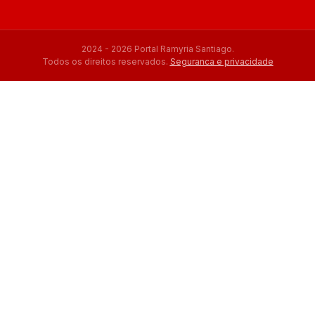
2024 - 2026 Portal Ramyria Santiago.
Todos os direitos reservados.
Seguranca e privacidade