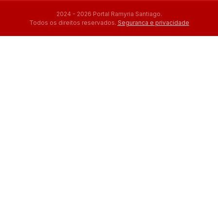
2024 - 2026 Portal Ramyria Santiago.
Todos os direitos reservados.
Seguranca e privacidade