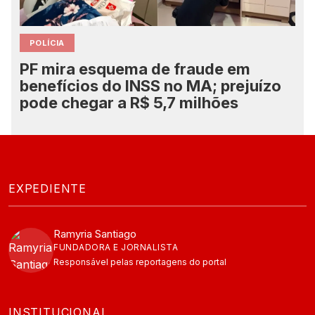
POLÍCIA
PF mira esquema de fraude em
benefícios do INSS no MA; prejuízo
pode chegar a R$ 5,7 milhões
EXPEDIENTE
Ramyria Santiago
FUNDADORA E JORNALISTA
Responsável pelas reportagens do portal
INSTITUCIONAL