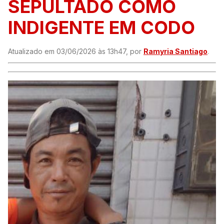
SEPULTADO COMO
INDIGENTE EM CODO
Atualizado em 03/06/2026 às 13h47, por
Ramyria Santiago
.