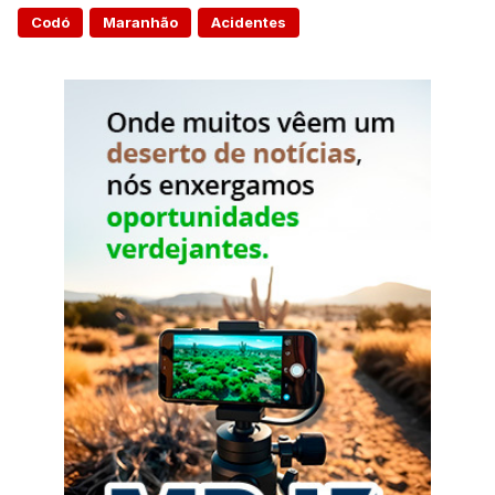
Codó
Maranhão
Acidentes