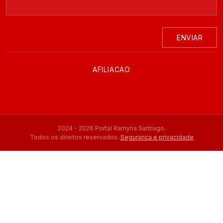
ENVIAR
AFILIACAO
2024 - 2026 Portal Ramyria Santiago.
Todos os direitos reservados.
Seguranca e privacidade