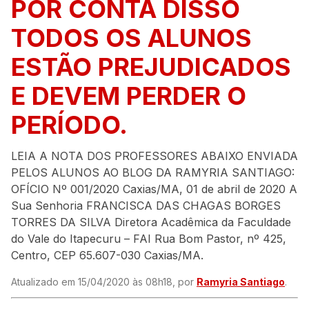
POR CONTA DISSO
TODOS OS ALUNOS
ESTÃO PREJUDICADOS
E DEVEM PERDER O
PERÍODO.
LEIA A NOTA DOS PROFESSORES ABAIXO ENVIADA
PELOS ALUNOS AO BLOG DA RAMYRIA SANTIAGO:
OFÍCIO Nº 001/2020 Caxias/MA, 01 de abril de 2020 A
Sua Senhoria FRANCISCA DAS CHAGAS BORGES
TORRES DA SILVA Diretora Acadêmica da Faculdade
do Vale do Itapecuru – FAI Rua Bom Pastor, nº 425,
Centro, CEP 65.607-030 Caxias/MA.
Atualizado em 15/04/2020 às 08h18, por
Ramyria Santiago
.