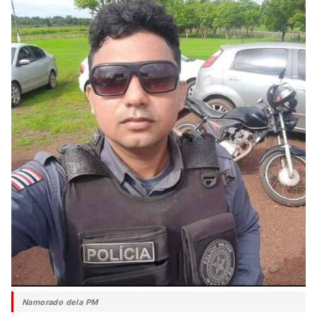
Namorado dela PM