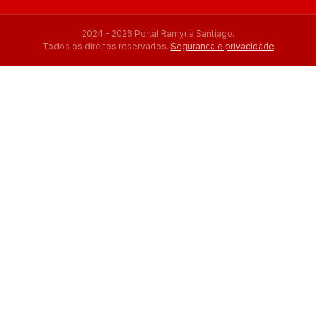
2024 - 2026 Portal Ramyria Santiago.
Todos os direitos reservados.
Seguranca e privacidade