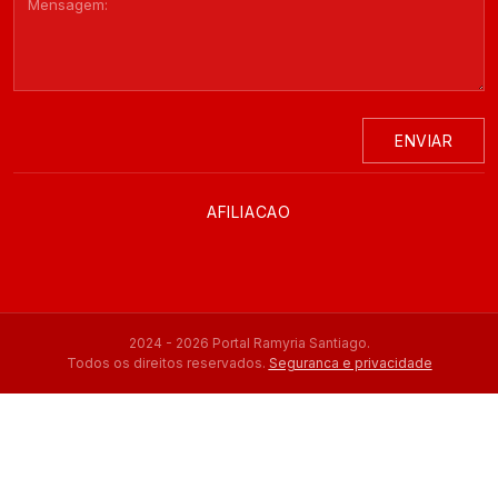
ENVIAR
AFILIACAO
2024 - 2026 Portal Ramyria Santiago.
Todos os direitos reservados.
Seguranca e privacidade