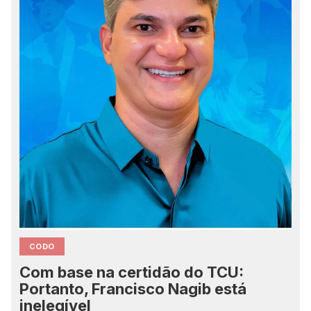
CODO
Com base na certidão do TCU:
Portanto, Francisco Nagib está
inelegível