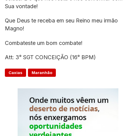
Sua vontade!
Que Deus te receba em seu Reino meu irmão
Magno!
Combateste um bom combate!
Att: 3° SGT CONCEIÇÃO (16° BPM)
Caxias
Maranhão