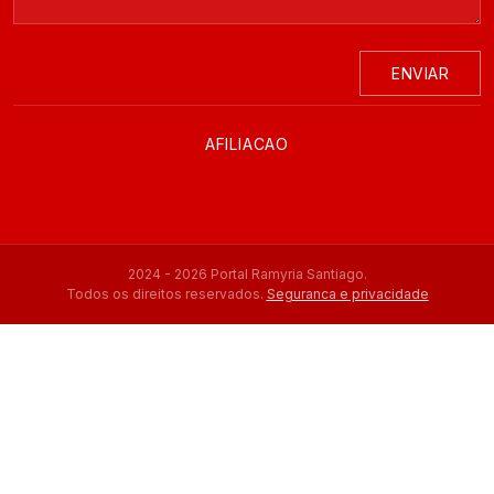
ENVIAR
AFILIACAO
2024 - 2026 Portal Ramyria Santiago.
Todos os direitos reservados.
Seguranca e privacidade