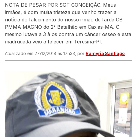
NOTA DE PESAR POR SGT CONCEIÇÃO. Meus
irmãos, é com muita tristeza que venho trazer a
notícia do falecimento do nosso irmão de farda CB
PMMA MAGNO do 2° Batalhão em Caxias-MA. O
mesmo lutava a 3 à os contra um câncer ósseo e esta
madrugada veio a falecer em Teresina-PI.
Atualizado em 27/12/2018 às 17h33, por
Ramyria Santiago
.