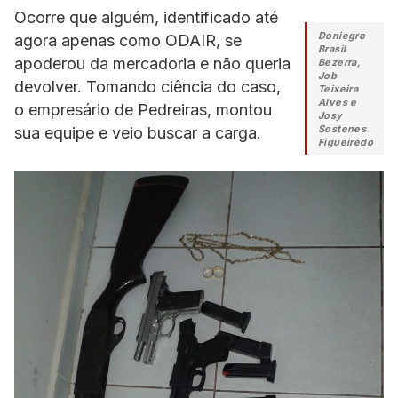
Ocorre que alguém, identificado até
Doniegro
agora apenas como ODAIR, se
Brasil
apoderou da mercadoria e não queria
Bezerra,
Job
devolver. Tomando ciência do caso,
Teixeira
Alves e
o empresário de Pedreiras, montou
Josy
Sostenes
sua equipe e veio buscar a carga.
Figueiredo