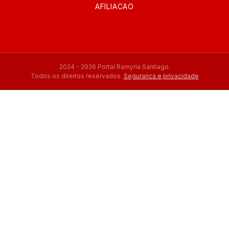
AFILIACAO
2024 - 2026 Portal Ramyria Santiago.
Todos os direitos reservados.
Seguranca e privacidade