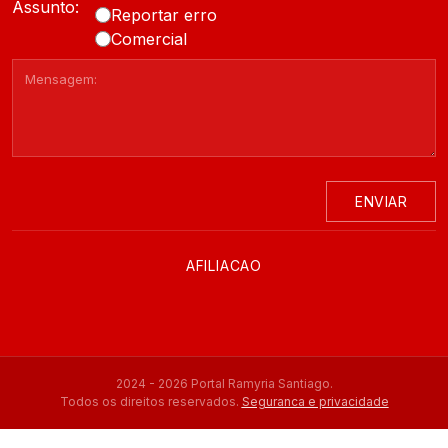
Assunto:
Reportar erro
Comercial
ENVIAR
AFILIACAO
2024 - 2026 Portal Ramyria Santiago.
Todos os direitos reservados.
Seguranca e privacidade