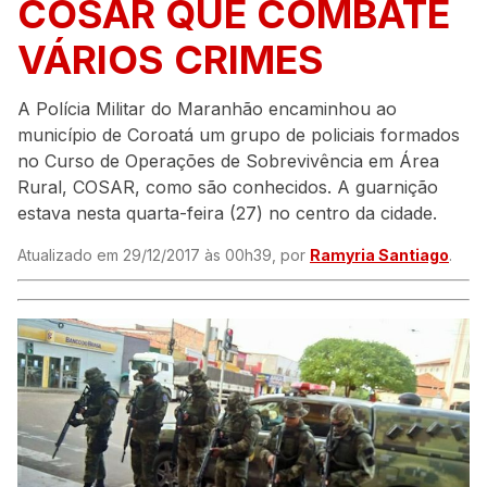
COSAR QUE COMBATE
VÁRIOS CRIMES
A Polícia Militar do Maranhão encaminhou ao
município de Coroatá um grupo de policiais formados
no Curso de Operações de Sobrevivência em Área
Rural, COSAR, como são conhecidos. A guarnição
estava nesta quarta-feira (27) no centro da cidade.
Atualizado em 29/12/2017 às 00h39, por
Ramyria Santiago
.