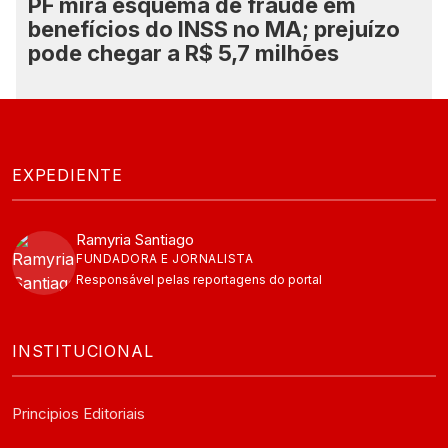
PF mira esquema de fraude em
benefícios do INSS no MA; prejuízo
pode chegar a R$ 5,7 milhões
EXPEDIENTE
Ramyria Santiago
FUNDADORA E JORNALISTA
Responsável pelas reportagens do portal
INSTITUCIONAL
Principios Editoriais