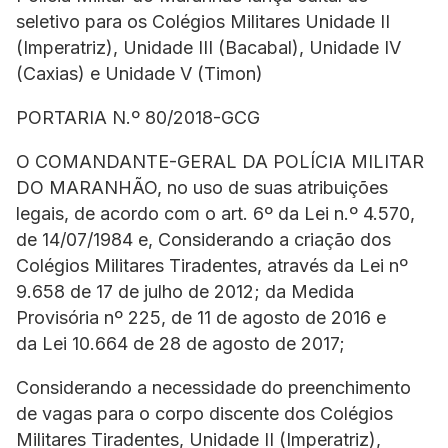
seletivo para os Colégios Militares Unidade II
(Imperatriz), Unidade III (Bacabal), Unidade IV
(Caxias) e Unidade V (Timon)
PORTARIA N.º 80/2018-GCG
O COMANDANTE-GERAL DA POLÍCIA MILITAR
DO MARANHÃO, no uso de suas atribuições
legais, de acordo com o art. 6º da Lei n.º 4.570,
de 14/07/1984 e, Considerando a criação dos
Colégios Militares Tiradentes, através da Lei nº
9.658 de 17 de julho de 2012; da Medida
Provisória nº 225, de 11 de agosto de 2016 e
da Lei 10.664 de 28 de agosto de 2017;
Considerando a necessidade do preenchimento
de vagas para o corpo discente dos Colégios
Militares Tiradentes, Unidade II (Imperatriz),