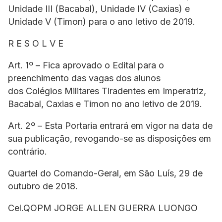
Unidade III (Bacabal), Unidade IV (Caxias) e
Unidade V (Timon) para o ano letivo de 2019.
R E S O L V E
Art. 1º – Fica aprovado o Edital para o
preenchimento das vagas dos alunos
dos Colégios Militares Tiradentes em Imperatriz,
Bacabal, Caxias e Timon no ano letivo de 2019.
Art. 2º – Esta Portaria entrará em vigor na data de
sua publicação, revogando-se as disposições em
contrário.
Quartel do Comando-Geral, em São Luís, 29 de
outubro de 2018.
Cel.QOPM JORGE ALLEN GUERRA LUONGO