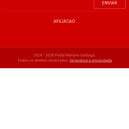
ENVIAR
AFILIACAO
2024 - 2026 Portal Ramyria Santiago.
Todos os direitos reservados.
Seguranca e privacidade