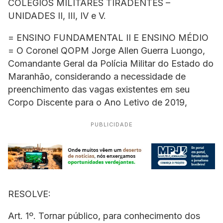
COLÉGIOS MILITARES TIRADENTES –
UNIDADES II, III, IV e V.
= ENSINO FUNDAMENTAL II E ENSINO MÉDIO
= O Coronel QOPM Jorge Allen Guerra Luongo,
Comandante Geral da Polícia Militar do Estado do
Maranhão, considerando a necessidade de
preenchimento das vagas existentes em seu
Corpo Discente para o Ano Letivo de 2019,
PUBLICIDADE
RESOLVE:
Art. 1º. Tornar público, para conhecimento dos