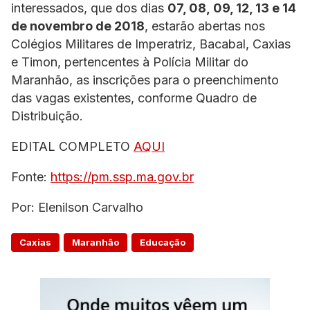
interessados, que dos dias
07, 08, 09, 12, 13 e 14
de novembro de 2018
, estarão abertas nos
Colégios Militares de Imperatriz, Bacabal, Caxias
e Timon, pertencentes à Polícia Militar do
Maranhão, as inscrições para o preenchimento
das vagas existentes, conforme Quadro de
Distribuição.
EDITAL COMPLETO
AQUI
Fonte:
https://pm.ssp.ma.gov.br
Por: Elenilson Carvalho
Caxias
Maranhão
Educação