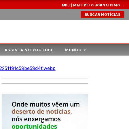
MPJ | MAIS PELO JORNALISMO →
BUSCAR NOTÍCIAS
ASSISTA NO YOUTUBE
MUNDO