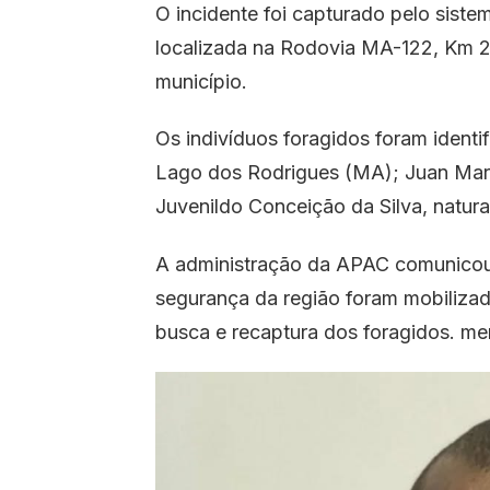
O incidente foi capturado pelo sist
localizada na Rodovia MA-122, Km 2
município.
Os indivíduos foragidos foram identi
Lago dos Rodrigues (MA); Juan Marc
Juvenildo Conceição da Silva, natur
A administração da APAC comunicou 
segurança da região foram mobilizad
busca e recaptura dos foragidos. m