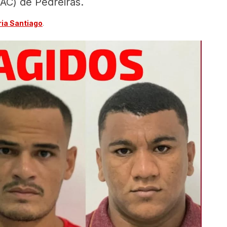
AC) de Pedreiras.
ia Santiago
.