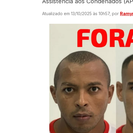
Assistência aos Condenados (AP
Atualizado em 13/10/2025 às 10h57, por
Ramyr