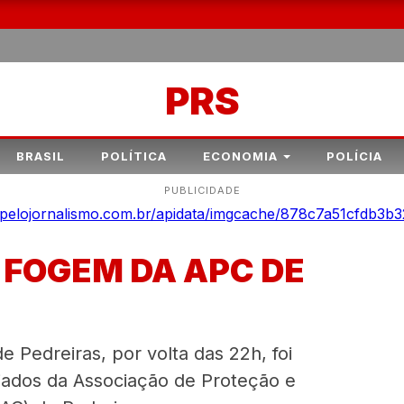
PRS
BRASIL
POLÍTICA
ECONOMIA
POLÍCIA
PUBLICIDADE
 FOGEM DA APC DE
Pedreiras, por volta das 22h, foi
diados da Associação de Proteção e