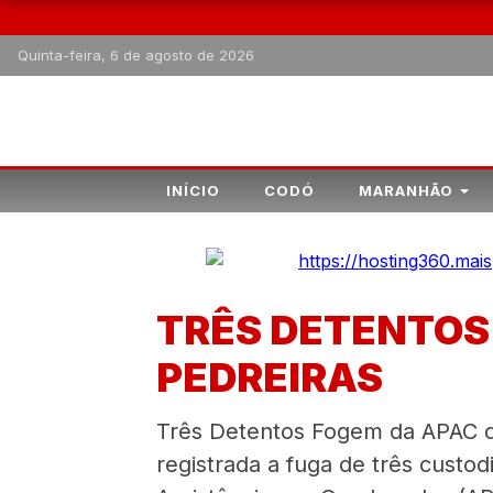
Quinta-feira, 6 de agosto de 2026
INÍCIO
CODÓ
MARANHÃO
TRÊS DETENTOS
PEDREIRAS
Três Detentos Fogem da APAC de 
registrada a fuga de três custo