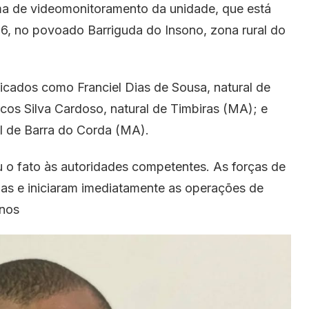
ema de videomonitoramento da unidade, que está
6, no povoado Barriguda do Insono, zona rural do
ficados como Franciel Dias de Sousa, natural de
os Silva Cardoso, natural de Timbiras (MA); e
al de Barra do Corda (MA).
o fato às autoridades competentes. As forças de
as e iniciaram imediatamente as operações de
enos