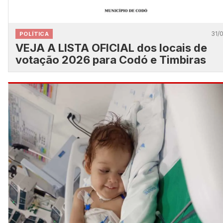
31/
POLÍTICA
VEJA A LISTA OFICIAL dos locais de
votação 2026 para Codó e Timbiras