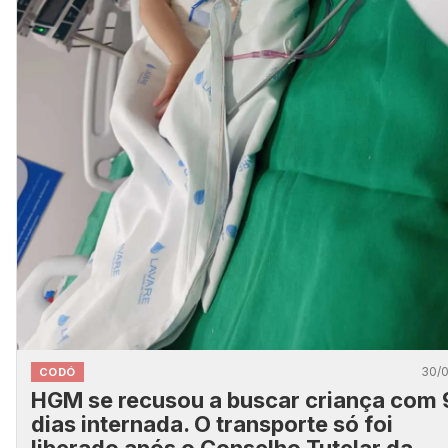
30/
CODÓ
HGM se recusou a buscar criança com 
dias internada. O transporte só foi