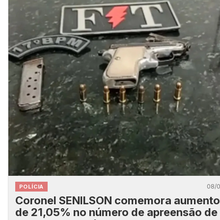
08/
POLÍCIA
Coronel SENILSON comemora aumento
de 21,05% no número de apreensão de