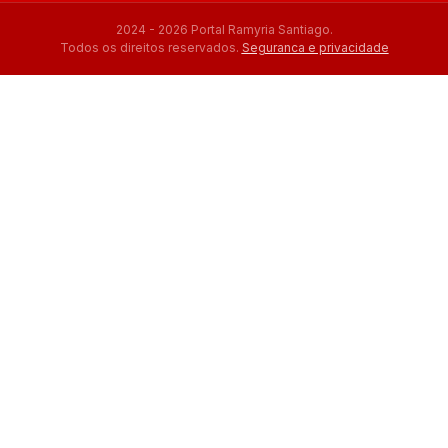
2024 - 2026 Portal Ramyria Santiago.
Todos os direitos reservados.
Seguranca e privacidade