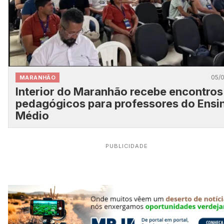
05/
MARANHÃO
Interior do Maranhão recebe encontros
pedagógicos para professores do Ensi
Médio
PUBLICIDADE