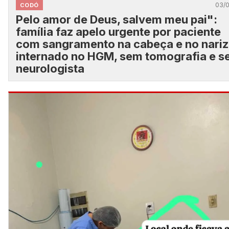
03/
CODÓ
Pelo amor de Deus, salvem meu pai":
família faz apelo urgente por paciente
com sangramento na cabeça e no nariz
internado no HGM, sem tomografia e 
neurologista