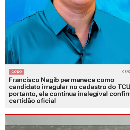
08/
CODÓ
Francisco Nagib permanece como
candidato irregular no cadastro do TCU
portanto, ele continua inelegível confi
certidão oficial