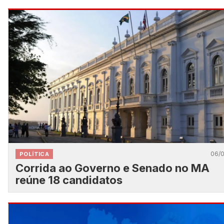
06/
POLÍTICA
Corrida ao Governo e Senado no MA
reúne 18 candidatos