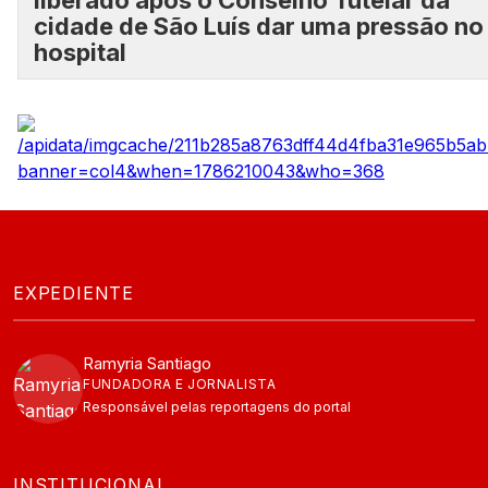
liberado após o Conselho Tutelar da
cidade de São Luís dar uma pressão no
hospital
EXPEDIENTE
Ramyria Santiago
FUNDADORA E JORNALISTA
Responsável pelas reportagens do portal
INSTITUCIONAL