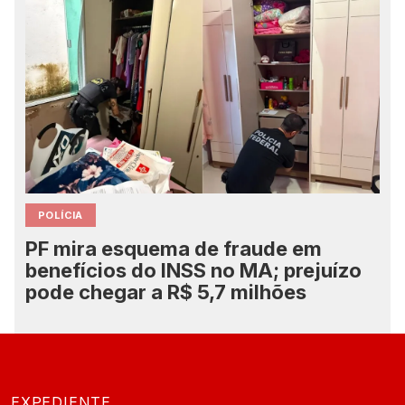
POLÍCIA
PF mira esquema de fraude em
benefícios do INSS no MA; prejuízo
pode chegar a R$ 5,7 milhões
EXPEDIENTE