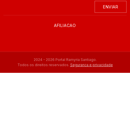
ENVIAR
AFILIACAO
2024 - 2026 Portal Ramyria Santiago.
Todos os direitos reservados.
Seguranca e privacidade