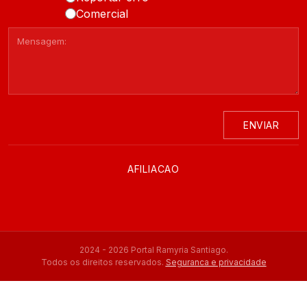
Comercial
ENVIAR
AFILIACAO
2024 - 2026 Portal Ramyria Santiago.
Todos os direitos reservados.
Seguranca e privacidade