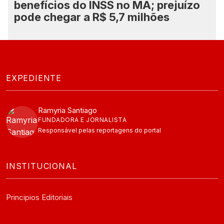
benefícios do INSS no MA; prejuízo
pode chegar a R$ 5,7 milhões
EXPEDIENTE
Ramyria Santiago
FUNDADORA E JORNALISTA
Responsável pelas reportagens do portal
INSTITUCIONAL
Principios Editoriais