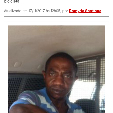
bicicleta.
Atualizado em 17/11/2017 às 12h05, por
Ramyria Santiago
.