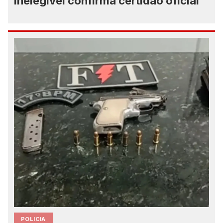
inelegível confirma certidão oficial
POLICIA