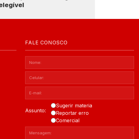
elegível
FALE CONOSCO
Sugerir materia
Assunto:
Reportar erro
Comercial