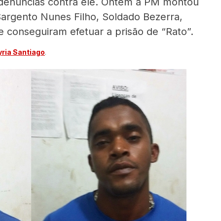
s denúncias contra ele. Ontem a PM montou
argento Nunes Filho, Soldado Bezerra,
 conseguiram efetuar a prisão de “Rato”.
ria Santiago
.