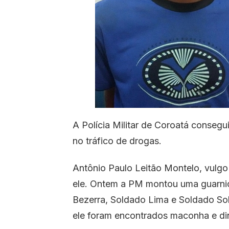
A Polícia Militar de Coroatá conseg
no tráfico de drogas.
Antônio Paulo Leitão Montelo, vulgo 
ele. Ontem a PM montou uma guarni
Bezerra, Soldado Lima e Soldado Sob
ele foram encontrados maconha e din