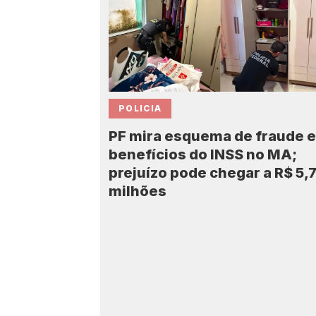
POLICIA
PF mira esquema de fraude 
benefícios do INSS no MA;
prejuízo pode chegar a R$ 5,
milhões