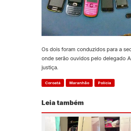
Os dois foram conduzidos para a sed
onde serão ouvidos pelo delegado A
justiça.
Coroatá
Maranhão
Polícia
Leia também