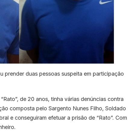
uiu prender duas pessoas suspeita em participação
“Rato”, de 20 anos, tinha várias denúncias contra
ção composta pelo Sargento Nunes Filho, Soldado
ral e conseguiram efetuar a prisão de “Rato”. Com
heiro.