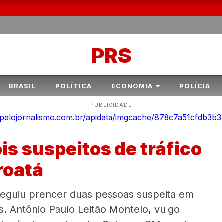
PRS
BRASIL
POLÍTICA
ECONOMIA
POLÍCIA
PUBLICIDADE
is suspeitos de tráfico
roatá
nseguiu prender duas pessoas suspeita em
s. Antônio Paulo Leitão Montelo, vulgo