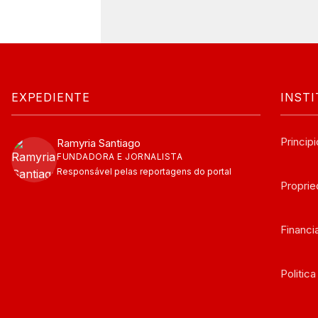
EXPEDIENTE
INST
Principi
Ramyria Santiago
FUNDADORA E JORNALISTA
Responsável pelas reportagens do portal
Propri
Financ
Politic