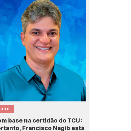
CODO
m base na certidão do TCU:
rtanto, Francisco Nagib está