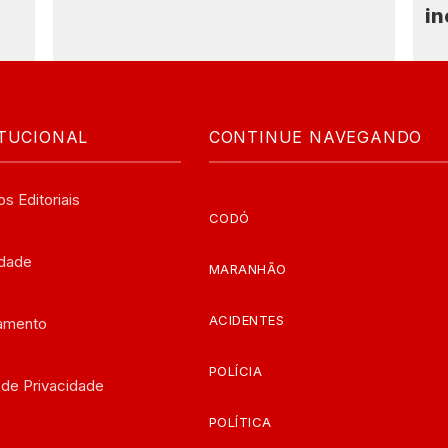
in
ITUCIONAL
CONTINUE NAVEGANDO
os Editoriais
CODÓ
edade
MARANHÃO
ACIDENTES
iamento
POLÍCIA
a de Privacidade
POLÍTICA