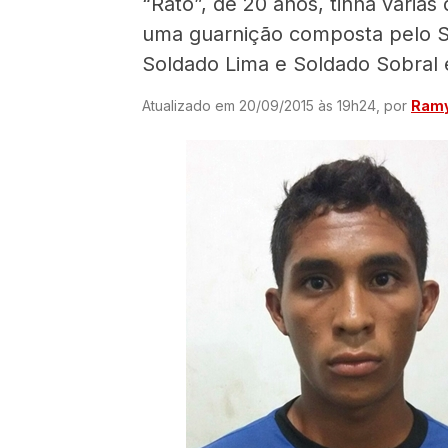
“Rato”, de 20 anos, tinha vária
uma guarnição composta pelo S
Soldado Lima e Soldado Sobral e
Atualizado em 20/09/2015 às 19h24, por
Ramy