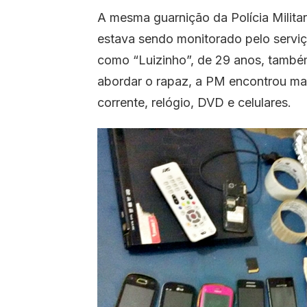
A mesma guarnição da Polícia Militar
estava sendo monitorado pelo serviço
como “Luizinho”, de 29 anos, també
abordar o rapaz, a PM encontrou ma
corrente, relógio, DVD e celulares.