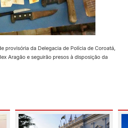
e provisória da Delegacia de Polícia de Coroatá,
lex Aragão e seguirão presos à disposição da