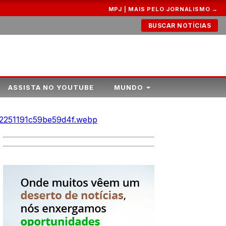
MPJ | MAIS PELO JORNALISMO →
BUSCAR NOTÍCIAS
ASSISTA NO YOUTUBE
MUNDO