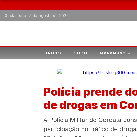
Sexta-feira, 7 de agosto de 2026
INÍCIO
CODÓ
MARANHÃO
Polícia prende do
de drogas em Co
A Polícia Militar de Coroatá co
participação no tráfico de droga