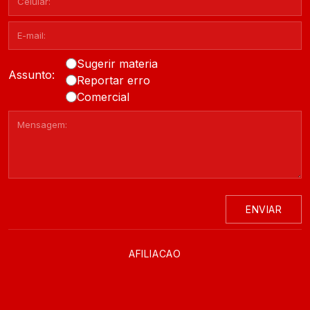
Sugerir materia
Assunto:
Reportar erro
Comercial
ENVIAR
AFILIACAO