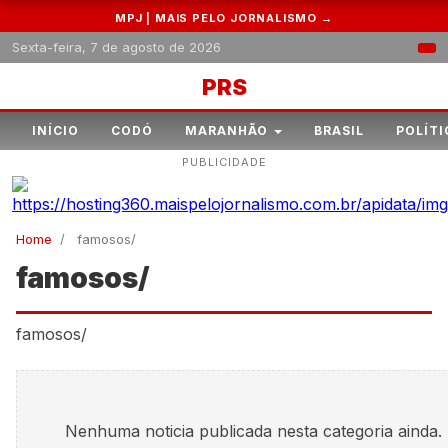
MPJ | MAIS PELO JORNALISMO →
Sexta-feira, 7 de agosto de 2026
PRS
INÍCIO
CODÓ
MARANHÃO
BRASIL
POLÍTI
PUBLICIDADE
Home
/
famosos/
famosos/
famosos/
Nenhuma noticia publicada nesta categoria ainda.