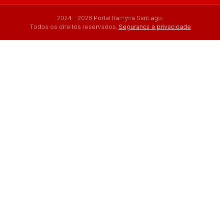
2024 - 2026 Portal Ramyria Santiago.
Todos os direitos reservados.
Seguranca e privacidade