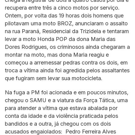
recupera entre três a cinco motos por serviço.
Ontem, por volta das 19 horas dois homens que
pilotavam uma moto BROZ, anunciaram o assalto
na rua Paraná, Residencial da Trizidela e tentaram
levar a moto Honda POP da dona Maria das
Dores Rodrigues, os criminosos ainda chegaram a
montar na moto, mas dona Maria reagiu e
começou a arremessar pedras contra os dois, em
troca a vítima ainda foi agredida pelos assaltantes
que fugiram sem levar sua motocicleta.
Na fuga a PM foi acionada e em poucos minutos,
chegou o SAMU e a viatura da Força Tática, uma
para atender a vítima que estava abalada por
conta da idade e da violência praticada pelos
bandidos e a outra, já chegou com os dois
acusados engaiolados: Pedro Ferreira Alves