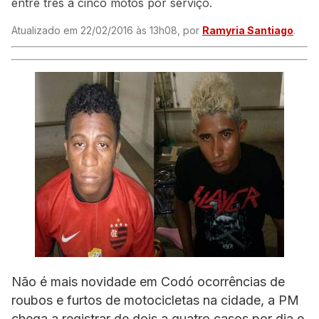
entre três a cinco motos por serviço.
Atualizado em 22/02/2016 às 13h08, por
Ramyria Santiago
.
Não é mais novidade em Codó ocorrências de
roubos e furtos de motocicletas na cidade, a PM
chega a registrar de dois a quatro casos por dia e