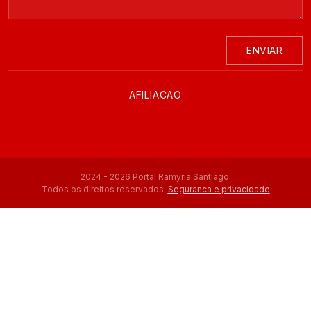
ENVIAR
AFILIACAO
2024 - 2026 Portal Ramyria Santiago.
Todos os direitos reservados.
Seguranca e privacidade