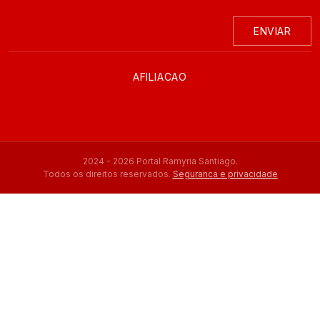
ENVIAR
AFILIACAO
2024 - 2026 Portal Ramyria Santiago.
Todos os direitos reservados.
Seguranca e privacidade