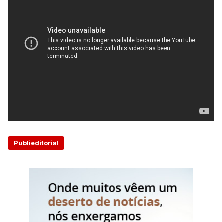
Publieditorial