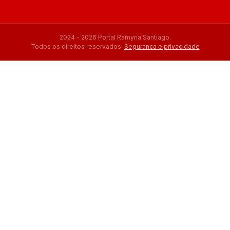
2024 - 2026 Portal Ramyria Santiago.
Todos os direitos reservados.
Seguranca e privacidade