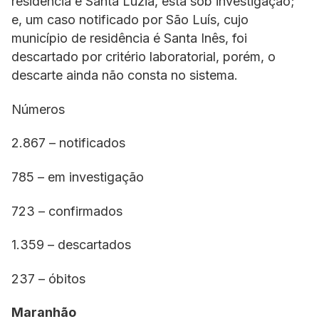
residência é Santa Luzia, está sob investigação;
e, um caso notificado por São Luís, cujo
município de residência é Santa Inês, foi
descartado por critério laboratorial, porém, o
descarte ainda não consta no sistema.
Números
2.867 – notificados
785 – em investigação
723 – confirmados
1.359 – descartados
237 – óbitos
Maranhão