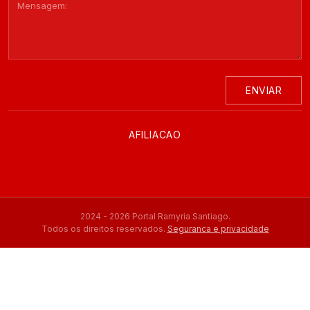
ENVIAR
AFILIACAO
2024 - 2026 Portal Ramyria Santiago.
Todos os direitos reservados.
Seguranca e privacidade