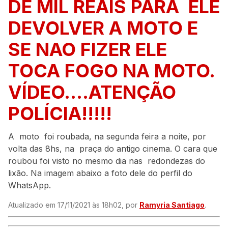
DE MIL REAIS PARA ELE
DEVOLVER A MOTO E
SE NAO FIZER ELE
TOCA FOGO NA MOTO.
VÍDEO….ATENÇÃO
POLÍCIA!!!!!
A moto foi roubada, na segunda feira a noite, por
volta das 8hs, na praça do antigo cinema. O cara que
roubou foi visto no mesmo dia nas redondezas do
lixão. Na imagem abaixo a foto dele do perfil do
WhatsApp.
Atualizado em 17/11/2021 às 18h02, por
Ramyria Santiago
.