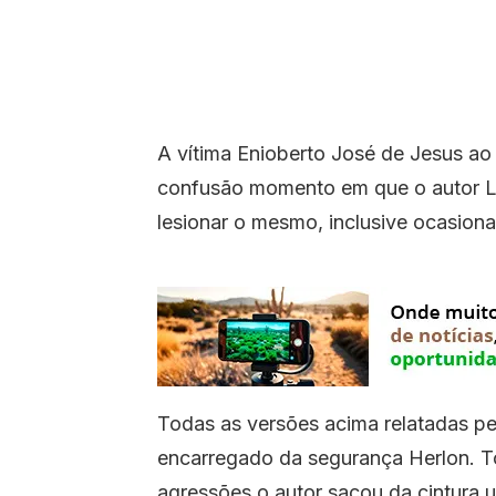
A vítima Enioberto José de Jesus ao 
confusão momento em que o autor Lu
lesionar o mesmo, inclusive ocasiona
Todas as versões acima relatadas pe
encarregado da segurança Herlon. T
agressões o autor sacou da cintura 