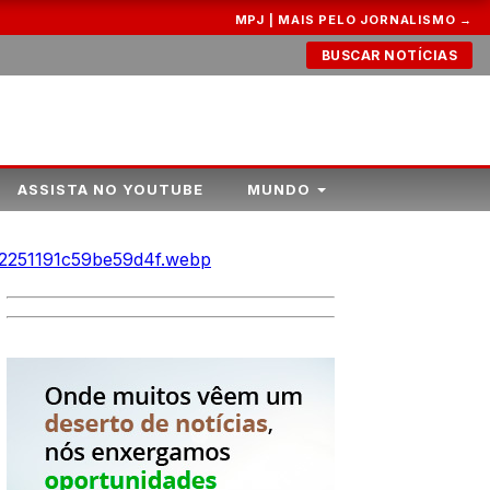
MPJ | MAIS PELO JORNALISMO →
BUSCAR NOTÍCIAS
ASSISTA NO YOUTUBE
MUNDO