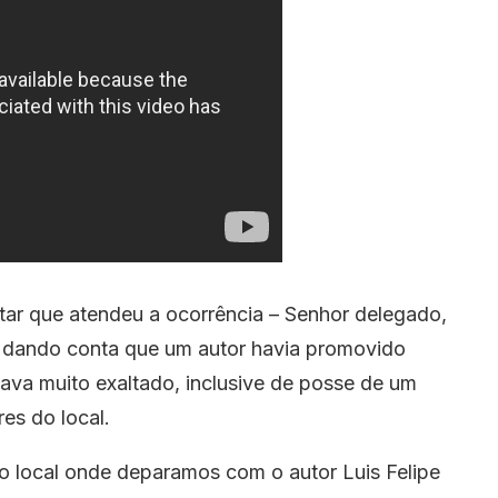
litar que atendeu a ocorrência – Senhor delegado,
0 dando conta que um autor havia promovido
tava muito exaltado, inclusive de posse de um
es do local.
o local onde deparamos com o autor Luis Felipe