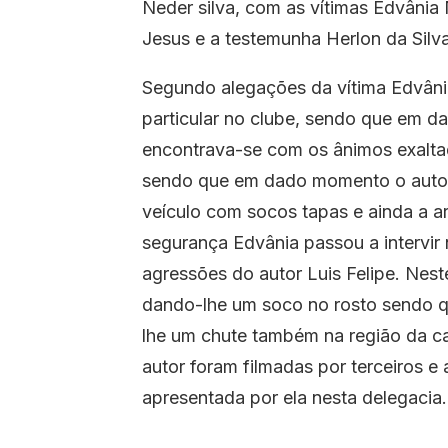
Neder silva, com as vítimas Edvânia
Jesus e a testemunha Herlon da Silv
Segundo alegações da vítima Edvâni
particular no clube, sendo que em 
encontrava-se com os ânimos exalta
sendo que em dado momento o autor 
veículo com socos tapas e ainda a ar
segurança Edvânia passou a intervir 
agressões do autor Luis Felipe. Nes
dando-lhe um soco no rosto sendo que
lhe um chute também na região da c
autor foram filmadas por terceiros e 
apresentada por ela nesta delegacia.