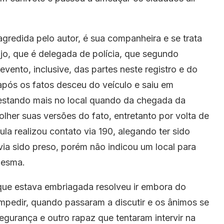
agredida pelo autor, é sua companheira e se trata
jo, que é delegada de polícia, que segundo
vento, inclusive, das partes neste registro e do
após os fatos desceu do veículo e saiu em
 estando mais no local quando da chegada da
colher suas versões do fato, entretanto por volta de
la realizou contato via 190, alegando ter sido
via sido preso, porém não indicou um local para
mesma.
que estava embriagada resolveu ir embora do
pedir, quando passaram a discutir e os ânimos se
gurança e outro rapaz que tentaram intervir na