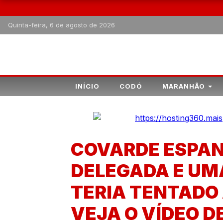
Quinta-feira, 6 de agosto de 2026
INÍCIO
CODÓ
MARANHÃO
COVARDE ESPAN
DELEGADA E UMA
TERIA TENTADO
VEJA O VÍDEO D