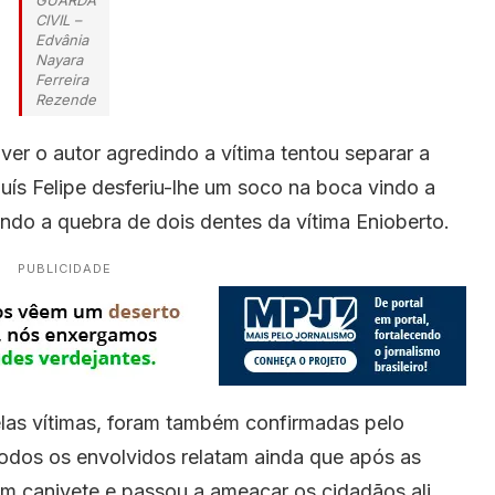
CIVIL –
Edvânia
Nayara
Ferreira
Rezende
ver o autor agredindo a vítima tentou separar a
ís Felipe desferiu-lhe um soco na boca vindo a
ndo a quebra de dois dentes da vítima Enioberto.
PUBLICIDADE
las vítimas, foram também confirmadas pelo
odos os envolvidos relatam ainda que após as
um canivete e passou a ameaçar os cidadãos ali