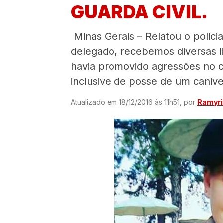
GUARDA CIVIL.
Minas Gerais – Relatou o policia
delegado, recebemos diversas l
havia promovido agressões no cl
inclusive de posse de um caniv
Atualizado em 18/12/2016 às 11h51, por
Ramyri