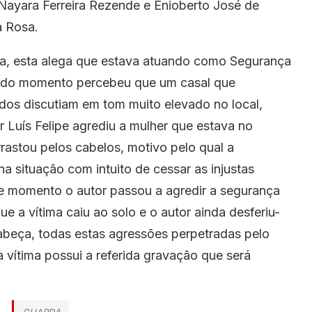
 Nayara Ferreira Rezende e Enioberto José de
a Rosa.
a, esta alega que estava atuando como Segurança
dado momento percebeu que um casal que
dos discutiam em tom muito elevado no local,
Luís Felipe agrediu a mulher que estava no
rastou pelos cabelos, motivo pelo qual a
na situação com intuito de cessar as injustas
te momento o autor passou a agredir a segurança
 a vítima caiu ao solo e o autor ainda desferiu-
abeça, todas estas agressões perpetradas pelo
a vítima possui a referida gravação que será
GUARDA