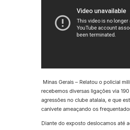
Minas Gerais – Relatou o policial mi
recebemos diversas ligações via 19
agressões no clube atalaia, e que es
canivete ameaçando os frequentador
Diante do exposto deslocamos até a