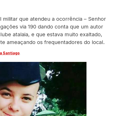
l militar que atendeu a ocorrência – Senhor
igações via 190 dando conta que um autor
ube atalaia, e que estava muito exaltado,
ete ameaçando os frequentadores do local.
a Santiago
.