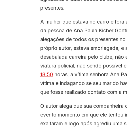
presentes.
A mulher que estava no carro e fora 
da pessoa de Ana Paula Kicher Gonti
alegações de todos os presentes no e
próprio autor, estava embriagada, e 
desabalada carreira pelo clube, não
viatura policial, não sendo possível 
18:50
horas, a vítima senhora Ana Pau
vítima e indagando se seu marido ha
que fosse realizado contato com a 
O autor alega que sua companheira 
evento momento em que ele tentou im
exaltaram e logo após agrediu uma se