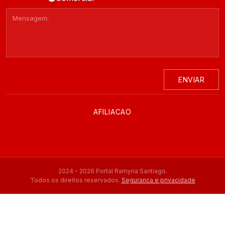
ENVIAR
AFILIACAO
2024 - 2026 Portal Ramyria Santiago.
Todos os direitos reservados.
Seguranca e privacidade