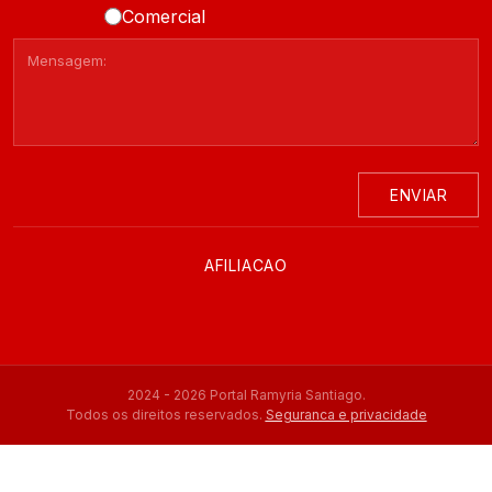
Comercial
ENVIAR
AFILIACAO
2024 - 2026 Portal Ramyria Santiago.
Todos os direitos reservados.
Seguranca e privacidade