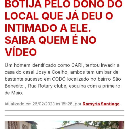
BOTIJA PELO DONO DO
LOCAL QUE JÁ DEU O
INTIMADO A ELE.
SAIBA QUEM É NO
VÍDEO
Um homem identificado como CARI, tentou invadir a
casa do casal Josy e Coelho, ambos tem um bar de
bastante sucesso em CODÓ localizado no bairro São
Benedito , Rua Rotary clube, esquina com a primeiro
de Maio.
Atualizado em 26/02/2023 às 18h28, por
Ramyria Santiago
.