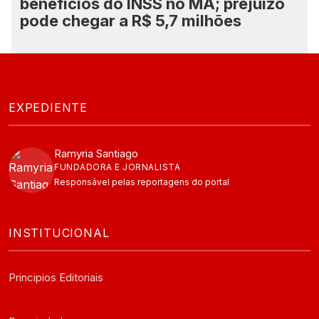
benefícios do INSS no MA; prejuízo
pode chegar a R$ 5,7 milhões
EXPEDIENTE
Ramyria Santiago
FUNDADORA E JORNALISTA
Responsável pelas reportagens do portal
INSTITUCIONAL
Principios Editoriais