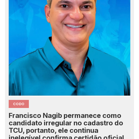
CODO
Francisco Nagib permanece como
candidato irregular no cadastro do
TCU, portanto, ele continua
inelegível confirma certidão oficial