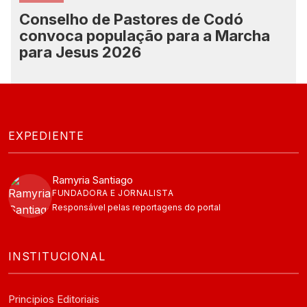
Conselho de Pastores de Codó
convoca população para a Marcha
para Jesus 2026
EXPEDIENTE
Ramyria Santiago
FUNDADORA E JORNALISTA
Responsável pelas reportagens do portal
INSTITUCIONAL
Principios Editoriais