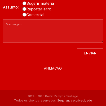
Sugerir materia
Assunto:
Reportar erro
Comercial
ENVIAR
AFILIACAO
2024 - 2026 Portal Ramyria Santiago.
Todos os direitos reservados.
Seguranca e privacidade