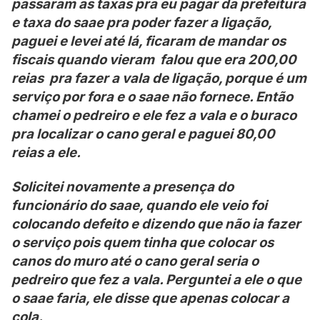
passaram as taxas pra eu pagar da prefeitura
e taxa do saae pra poder fazer a ligação,
paguei e levei até lá, ficaram de mandar os
fiscais quando vieram falou que era 200,00
reias pra fazer a vala de ligação, porque é um
serviço por fora e o saae não fornece. Então
chamei o pedreiro e ele fez a vala e o buraco
pra localizar o cano geral e paguei 80,00
reias a ele.
Solicitei novamente a presença do
funcionário do saae, quando ele veio foi
colocando defeito e dizendo que não ia fazer
o serviço pois quem tinha que colocar os
canos do muro até o cano geral seria o
pedreiro que fez a vala. Perguntei a ele o que
o saae faria, ele disse que apenas colocar a
cola.