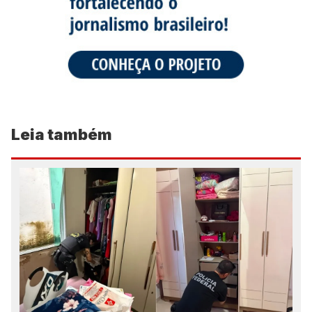
Leia também