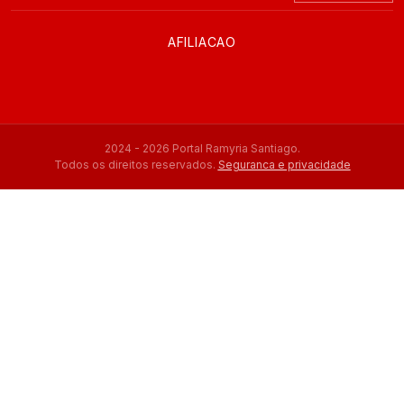
AFILIACAO
2024 - 2026 Portal Ramyria Santiago.
Todos os direitos reservados.
Seguranca e privacidade