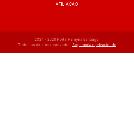
AFILIACAO
2024 - 2026 Portal Ramyria Santiago.
Todos os direitos reservados.
Seguranca e privacidade