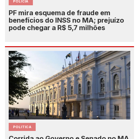
POLICIA
PF mira esquema de fraude em
benefícios do INSS no MA; prejuízo
pode chegar a R$ 5,7 milhões
POLITICA
Corrida ao Governo e Senado no MA