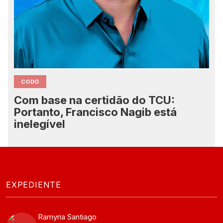
CODO
Com base na certidão do TCU:
Portanto, Francisco Nagib está
inelegível
EXPEDIENTE
Ramyria Santiago