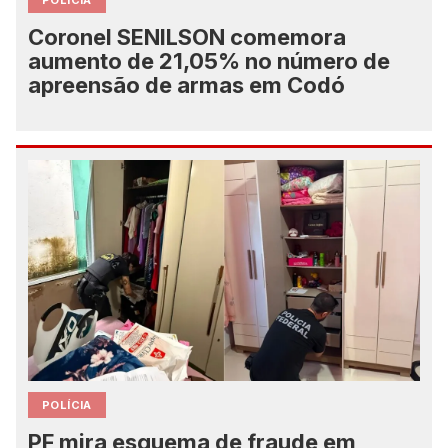
POLICIA
Coronel SENILSON comemora
aumento de 21,05% no número de
apreensão de armas em Codó
POLÍCIA
PF mira esquema de fraude em