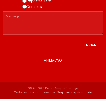
Reportar erro
Comercial
ENVIAR
AFILIACAO
2024 - 2026 Portal Ramyria Santiago.
Todos os direitos reservados.
Seguranca e privacidade