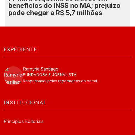
benefícios do INSS no MA; prejuízo
pode chegar a R$ 5,7 milhões
EXPEDIENTE
Ramyria Santiago
FUNDADORA E JORNALISTA
Responsável pelas reportagens do portal
INSTITUCIONAL
Principios Editoriais