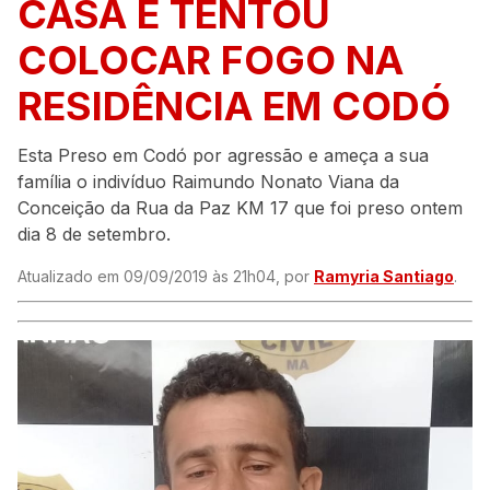
CASA E TENTOU
COLOCAR FOGO NA
RESIDÊNCIA EM CODÓ
Esta Preso em Codó por agressão e ameça a sua
família o indivíduo Raimundo Nonato Viana da
Conceição da Rua da Paz KM 17 que foi preso ontem
dia 8 de setembro.
Atualizado em 09/09/2019 às 21h04, por
Ramyria Santiago
.