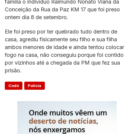
família o indivíduo Raimundo Nonato Viana da
Conceição da Rua da Paz KM 17 que foi preso
ontem dia 8 de setembro.
Ele foi preso por ter quebrado tudo dentro de
casa, agrediu fisicamente seu filho e sua filha
ambos menores de idade e ainda tentou colocar
fogo na casa, não conseguiu porque foi contido
por vizinhos até a chegada da PM que fez sua
prisão.
Codó
Polícia