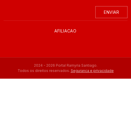
ENVIAR
AFILIACAO
2024 - 2026 Portal Ramyria Santiago.
Todos os direitos reservados.
Seguranca e privacidade