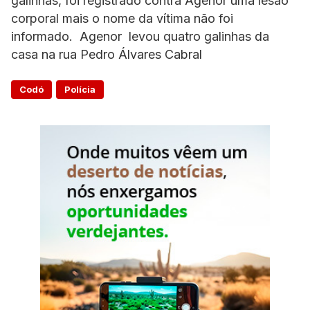
galinhas, foi registrado contra Agenor uma lesão
corporal mais o nome da vítima não foi
informado. Agenor levou quatro galinhas da
casa na rua Pedro Álvares Cabral
Codó
Polícia