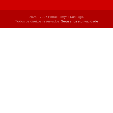
2024 - 2026 Portal Ramyria Santiago.
Todos os direitos reservados.
Seguranca e privacidade