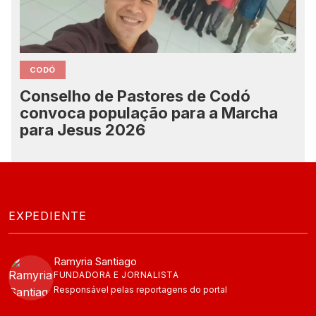
CODÓ
Conselho de Pastores de Codó
convoca população para a Marcha
para Jesus 2026
EXPEDIENTE
Ramyria Santiago
FUNDADORA E JORNALISTA
Responsável pelas reportagens do portal