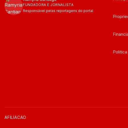
FUNDADORA E JORNALISTA
Responsável pelas reportagens do portal
Propri
Financ
Politic
AFILIACAO