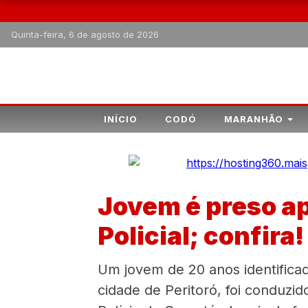
Quinta-feira, 6 de agosto de 2026
INÍCIO
CODÓ
MARANHÃO
Jovem é preso ap
Policial; confira!
Um jovem de 20 anos identifica
cidade de Peritoró, foi conduzid