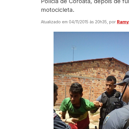
Polícia de Coroatá, depois de fu
motocicleta.
Atualizado em 04/11/2015 às 20h35, por
Ramyr