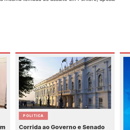
POLITICA
Corrida ao Governo e Senado
em