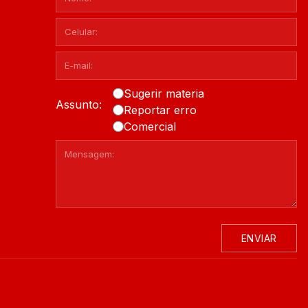
Sugerir materia
Assunto:
Reportar erro
Comercial
ENVIAR