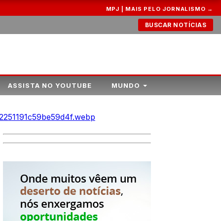
MPJ | MAIS PELO JORNALISMO →
BUSCAR NOTÍCIAS
ASSISTA NO YOUTUBE
MUNDO