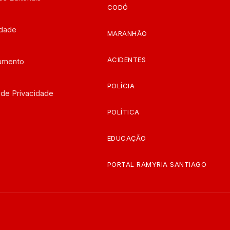
CODÓ
edade
MARANHÃO
ACIDENTES
iamento
POLÍCIA
a de Privacidade
POLÍTICA
EDUCAÇÃO
PORTAL RAMYRIA SANTIAGO