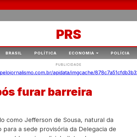
PRS
BRASIL
POLÍTICA
ECONOMIA
POLÍCIA
PUBLICIDADE
ós furar barreira
do como Jefferson de Sousa, natural da
o para a sede provisória da Delegacia de