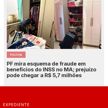
POLÍCIA
PF mira esquema de fraude em
benefícios do INSS no MA; prejuízo
pode chegar a R$ 5,7 milhões
EXPEDIENTE