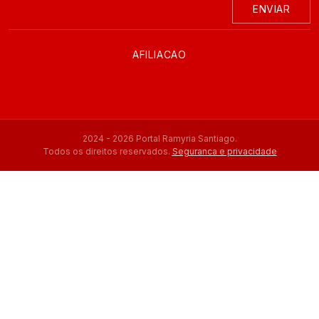
ENVIAR
AFILIACAO
2024 - 2026 Portal Ramyria Santiago.
Todos os direitos reservados.
Seguranca e privacidade