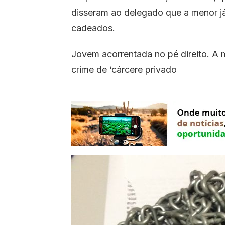
disseram ao delegado que a menor já
cadeados.
Jovem acorrentada no pé direito. A 
crime de ‘cárcere privado