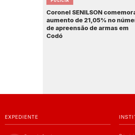
POLICIA
Coronel SENILSON comemor
aumento de 21,05% no núme
de apreensão de armas em
Codó
EXPEDIENTE
INST