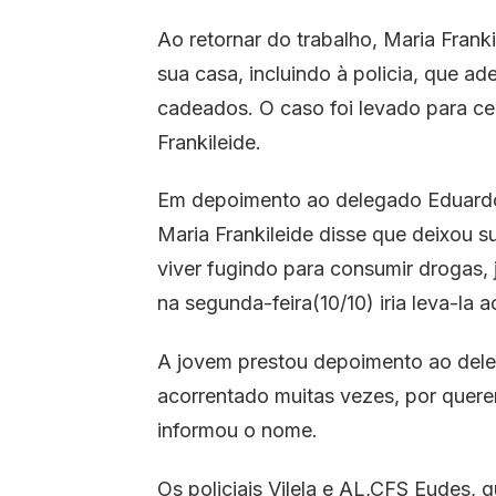
Ao retornar do trabalho, Maria Frank
sua casa, incluindo à policia, que a
cadeados. O caso foi levado para cen
Frankileide.
Em depoimento ao delegado Eduardo Fe
Maria Frankileide disse que deixou s
viver fugindo para consumir drogas
na segunda-feira(10/10) iria leva-la 
A jovem prestou depoimento ao dele
acorrentado muitas vezes, por quere
informou o nome.
Os policiais Vilela e AL,CFS Eudes, q