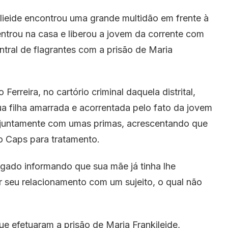
ilieide encontrou uma grande multidão em frente à
dentrou na casa e liberou a jovem da corrente com
tral de flagrantes com a prisão de Maria
rreira, no cartório criminal daquela distrital,
ua filha amarrada e acorrentada pelo fato da jovem
, juntamente com umas primas, acrescentando que
ao Caps para tratamento.
gado informando que sua mãe já tinha lhe
r seu relacionamento com um sujeito, o qual não
ue efetuaram a prisão de Maria Frankileide,