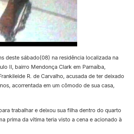
hs deste sábado(08) na residência localizada na
ulo II, bairro Mendonça Clark em Parnaíba,
Frankileide R. de Carvalho, acusada de ter deixado
 anos, acorrentada em um cômodo de sua casa,
ara trabalhar e deixou sua filha dentro do quarto
 prima da vítima teria visto a cena e acionado à