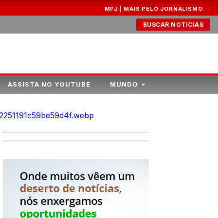
MPJ | MAIS PELO JORNALISMO →
BUSCAR NOTÍCIAS
ASSISTA NO YOUTUBE
MUNDO