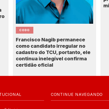
m
a
ro
CODO
Francisco Nagib permanece
como candidato irregular no
cadastro do TCU, portanto, ele
continua inelegível confirma
certidão oficial
ITUCIONAL
CONTINUE NAVEGANDO