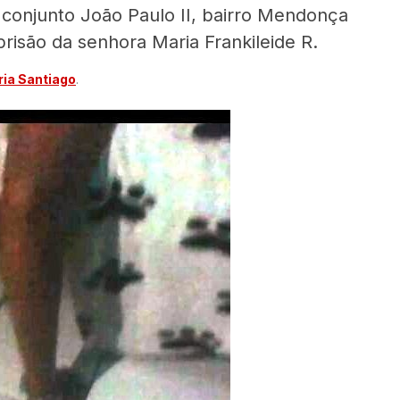
, conjunto João Paulo II, bairro Mendonça
prisão da senhora Maria Frankileide R.
ia Santiago
.