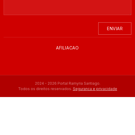
ENVIAR
AFILIACAO
2024 - 2026 Portal Ramyria Santiago.
Todos os direitos reservados.
Seguranca e privacidade