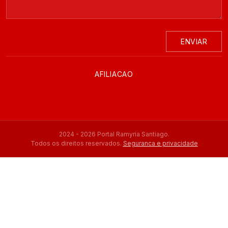
ENVIAR
AFILIACAO
2024 - 2026 Portal Ramyria Santiago.
Todos os direitos reservados.
Seguranca e privacidade