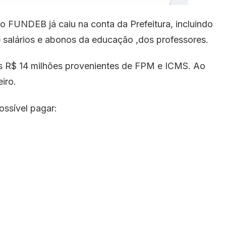
o FUNDEB já caiu na conta da Prefeitura, incluindo
 salários e abonos da educação ,dos professores.
is R$ 14 milhões provenientes de FPM e ICMS. Ao
iro.
ssível pagar: