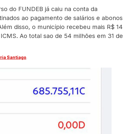
urso do FUNDEB já caiu na conta da
estinados ao pagamento de salários e abonos
Além disso, o município recebeu mais R$ 14
ICMS. Ao total sao de 54 milhões em 31 de
ia Santiago
.