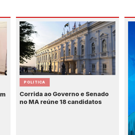
POLITICA
Corrida ao Governo e Senado
em
no MA reúne 18 candidatos
7