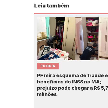
Leia também
POLICIA
PF mira esquema de fraude 
benefícios do INSS no MA;
prejuízo pode chegar a R$ 5,
milhões