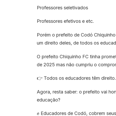
Professores seletivados
Professores efetivos e etc.
Porém o prefeito de Codó Chiquinh
um direito deles, de todos os educad
O prefeito Chiquinho FC tinha promet
de 2025 mas não cumpriu o compro
👉 Todos os educadores têm direito.
Agora, resta saber: o prefeito vai h
educação?
✊ Educadores de Codó, cobrem seus 