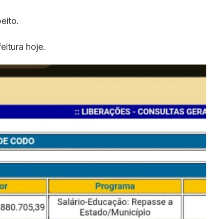
eito.
eitura hoje.