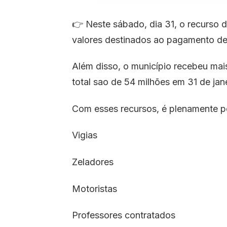
👉 Neste sábado, dia 31, o recurso d
valores destinados ao pagamento de
Além disso, o município recebeu ma
total sao de 54 milhões em 31 de jane
Com esses recursos, é plenamente po
Vigias
Zeladores
Motoristas
Professores contratados