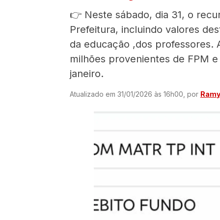
👉 Neste sábado, dia 31, o rec
Prefeitura, incluindo valores d
da educação ,dos professores. 
milhões provenientes de FPM e 
janeiro.
Atualizado em 31/01/2026 às 16h00, por
Ramyr