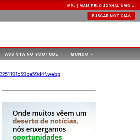
MPJ | MAIS PELO JORNALISMO →
BUSCAR NOTÍCIAS
ASSISTA NO YOUTUBE
MUNDO