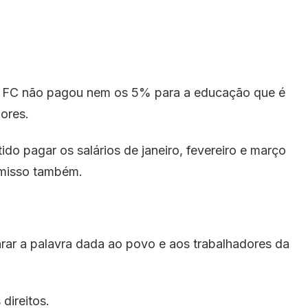
o FC não pagou nem os 5% para a educação que é
ores.
ido pagar os salários de janeiro, fevereiro e março
misso também.
onrar a palavra dada ao povo e aos trabalhadores da
direitos.