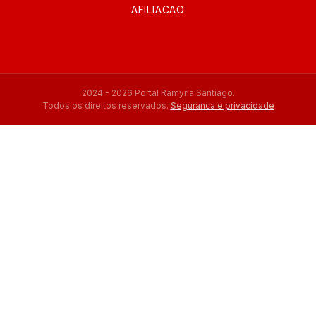
AFILIACAO
2024 - 2026 Portal Ramyria Santiago.
Todos os direitos reservados.
Seguranca e privacidade