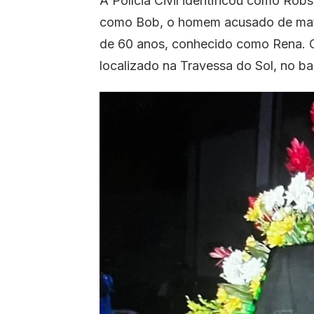
A Polícia Civil identificou como Rob
como Bob, o homem acusado de mat
de 60 anos, conhecido como Rena. 
localizado na Travessa do Sol, no 