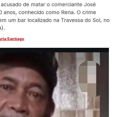
acusado de matar o comerciante José
 anos, conhecido como Rena. O crime
m um bar localizado na Travessa do Sol, no
).
ria Santiago
.