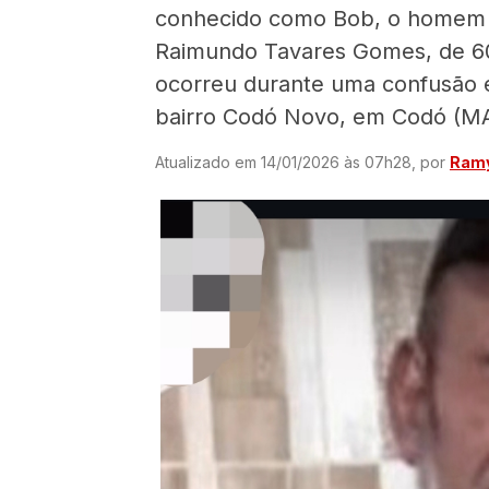
conhecido como Bob, o homem 
Raimundo Tavares Gomes, de 60
ocorreu durante uma confusão e
bairro Codó Novo, em Codó (MA
Atualizado em 14/01/2026 às 07h28, por
Ramy