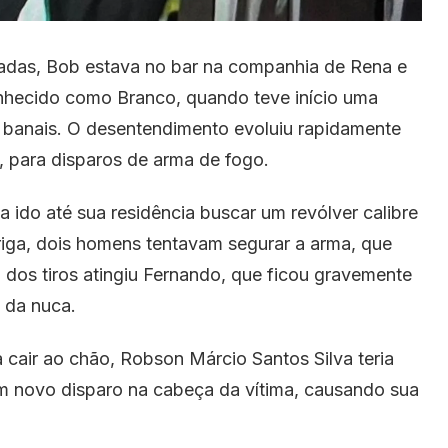
adas, Bob estava no bar na companhia de Rena e
nhecido como Branco, quando teve início uma
 banais. O desentendimento evoluiu rapidamente
, para disparos de arma de fogo.
 ido até sua residência buscar um revólver calibre
briga, dois homens tentavam segurar a arma, que
dos tiros atingiu Fernando, que ficou gravemente
o da nuca.
 cair ao chão, Robson Márcio Santos Silva teria
 novo disparo na cabeça da vítima, causando sua