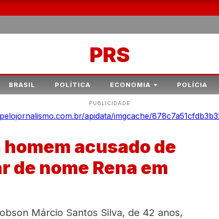
PRS
BRASIL
POLÍTICA
ECONOMIA
POLÍCIA
PUBLICIDADE
ca homem acusado de
ar de nome Rena em
 Robson Márcio Santos Silva, de 42 anos,