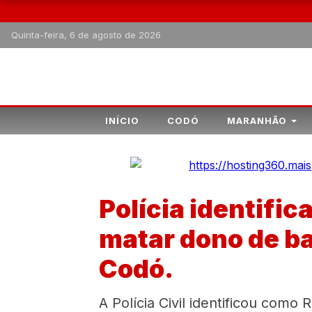
Quinta-feira, 6 de agosto de 2026
INÍCIO
CODÓ
MARANHÃO
Polícia identifi
matar dono de b
Codó.
A Polícia Civil identificou como