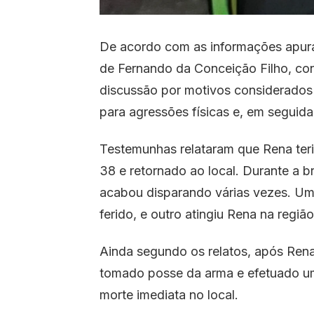
De acordo com as informações apur
de Fernando da Conceição Filho, co
discussão por motivos considerados
para agressões físicas e, em seguida
Testemunhas relataram que Rena teria
38 e retornado ao local. Durante a 
acabou disparando várias vezes. Um 
ferido, e outro atingiu Rena na regiã
Ainda segundo os relatos, após Rena
tomado posse da arma e efetuado um
morte imediata no local.