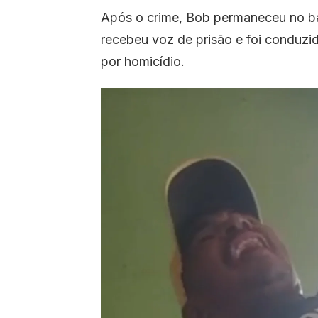
Após o crime, Bob permaneceu no bar
recebeu voz de prisão e foi conduzid
por homicídio.