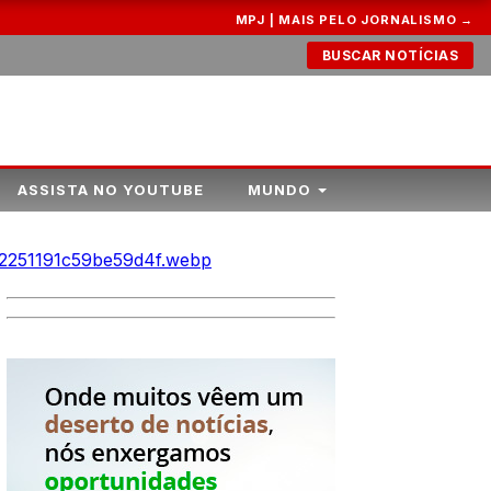
MPJ | MAIS PELO JORNALISMO →
BUSCAR NOTÍCIAS
ASSISTA NO YOUTUBE
MUNDO