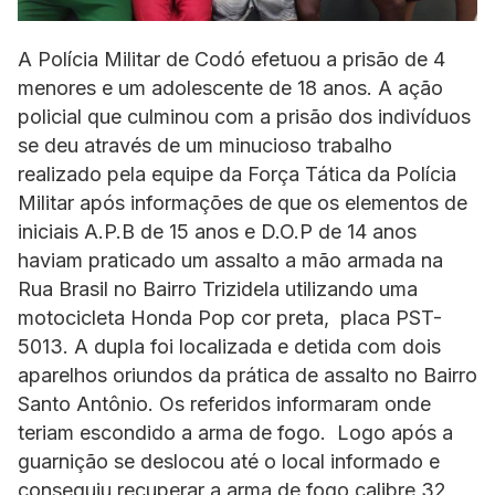
A Polícia Militar de Codó efetuou a prisão de 4
menores e um adolescente de 18 anos. A ação
policial que culminou com a prisão dos indivíduos
se deu através de um minucioso trabalho
realizado pela equipe da Força Tática da Polícia
Militar após informações de que os elementos de
iniciais A.P.B de 15 anos e D.O.P de 14 anos
haviam praticado um assalto a mão armada na
Rua Brasil no Bairro Trizidela utilizando uma
motocicleta Honda Pop cor preta, placa PST-
5013. A dupla foi localizada e detida com dois
aparelhos oriundos da prática de assalto no Bairro
Santo Antônio. Os referidos informaram onde
teriam escondido a arma de fogo. Logo após a
guarnição se deslocou até o local informado e
conseguiu recuperar a arma de fogo calibre 32