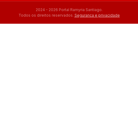
2024 - 2026 Portal Ramyria Santiago.
Todos os direitos reservados.
Seguranca e privacidade