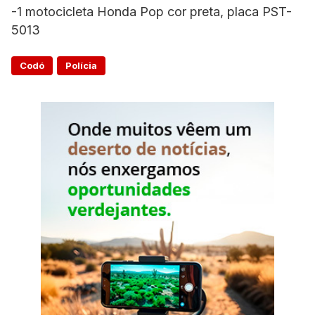
-1 motocicleta Honda Pop cor preta, placa PST-
5013
Codó
Polícia