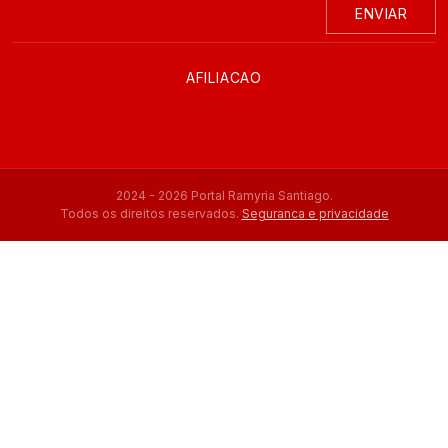
ENVIAR
AFILIACAO
2024 - 2026 Portal Ramyria Santiago.
Todos os direitos reservados.
Seguranca e privacidade