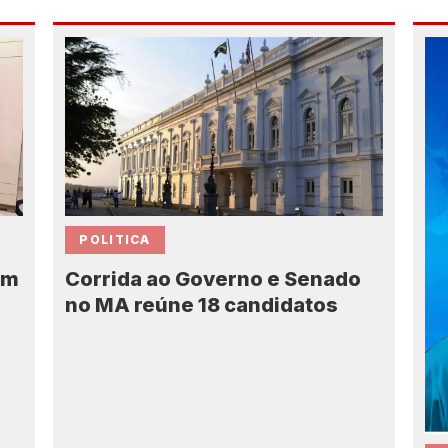
POLITICA
Corrida ao Governo e Senado
em
no MA reúne 18 candidatos
7