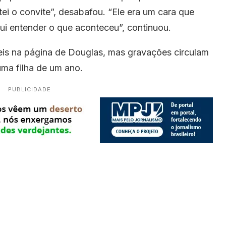
ei o convite”, desabafou. “Ele era um cara que
ui entender o que aconteceu”, continuou.
eis na página de Douglas, mas gravações circulam
 uma filha de um ano.
PUBLICIDADE