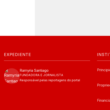
EXPEDIENTE
INST
Principi
Ramyria Santiago
FUNDADORA E JORNALISTA
Responsável pelas reportagens do portal
Propri
Financ