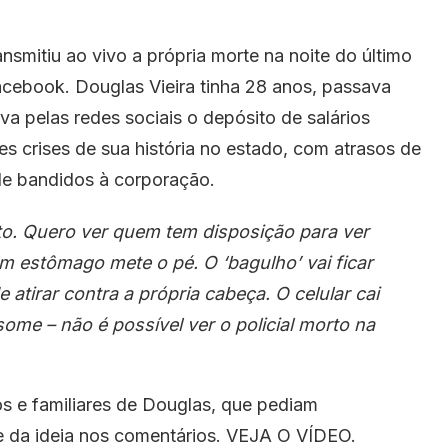
ransmitiu ao vivo a própria morte na noite do último
acebook. Douglas Vieira tinha 28 anos, passava
a pelas redes sociais o depósito de salários
s crises de sua história no estado, com atrasos de
e bandidos à corporação.
unto. Quero ver quem tem disposição para ver
m estômago mete o pé. O ‘bagulho’ vai ficar
e atirar contra a própria cabeça. O celular cai
ome – não é possível ver o policial morto na
os e familiares de Douglas, que pediam
e da ideia nos comentários. VEJA O VÍDEO.