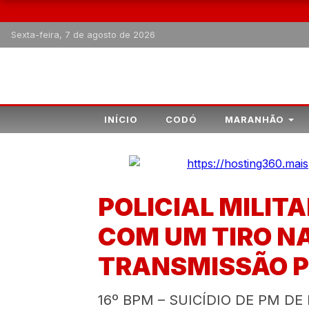
Sexta-feira, 7 de agosto de 2026
INÍCIO
CODÓ
MARANHÃO
POLICIAL MILIT
COM UM TIRO N
TRANSMISSÃO P
16º BPM – SUICÍDIO DE PM DE