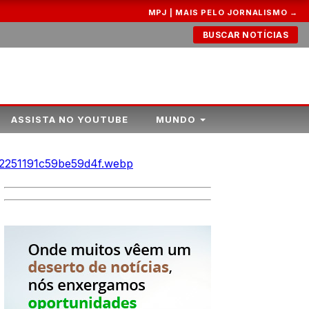
MPJ | MAIS PELO JORNALISMO →
BUSCAR NOTÍCIAS
ASSISTA NO YOUTUBE
MUNDO