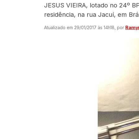
JESUS VIEIRA, lotado no 24º BP
residência, na rua Jacuí, em Brá
Atualizado em 29/01/2017 às 14h18, por
Ramyr