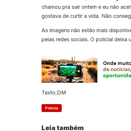
chamou pra sair ontem e eu não aceit
gostava de curtir a vida. Não conseg
As imagens não estão mais disponív
pelas redes sociais. O policial deixa
Texto;DM
Polícia
Leia também