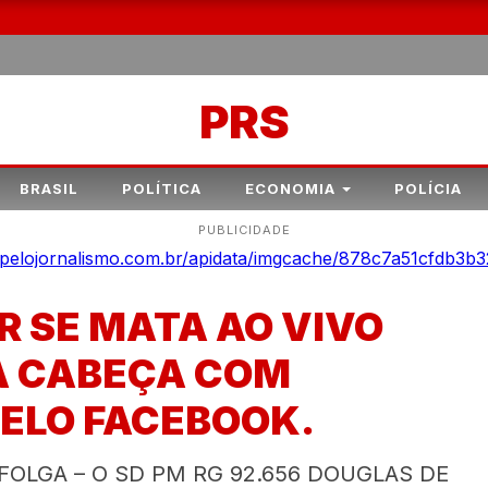
PRS
BRASIL
POLÍTICA
ECONOMIA
POLÍCIA
PUBLICIDADE
AR SE MATA AO VIVO
A CABEÇA COM
ELO FACEBOOK.
 FOLGA – O SD PM RG 92.656 DOUGLAS DE