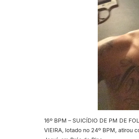
16º BPM – SUICÍDIO DE PM DE FO
VIEIRA, lotado no 24º BPM, atirou co