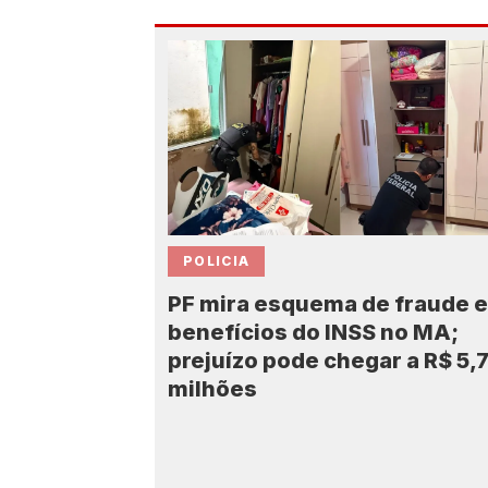
POLICIA
PF mira esquema de fraude 
benefícios do INSS no MA;
prejuízo pode chegar a R$ 5,
milhões