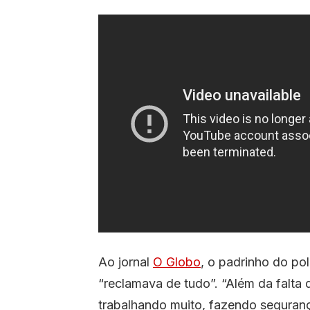
Ao jornal
O Globo
, o padrinho do poli
“reclamava de tudo”. “Além da falta
trabalhando muito, fazendo seguranç