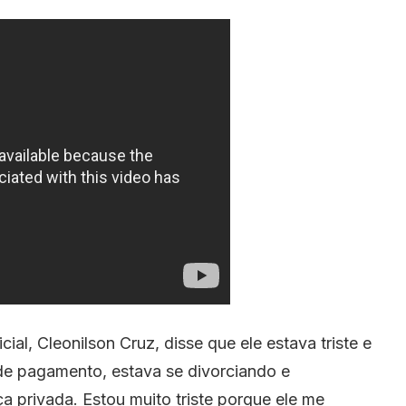
cial, Cleonilson Cruz, disse que ele estava triste e
 de pagamento, estava se divorciando e
a privada. Estou muito triste porque ele me