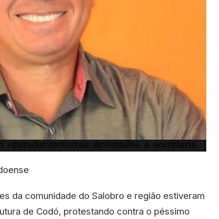
odoense
ores da comunidade do Salobro e região estiveram
trutura de Codó, protestando contra o péssimo