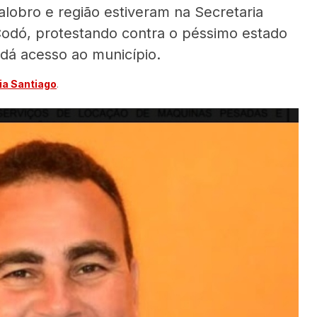
obro e região estiveram na Secretaria
 Codó, protestando contra o péssimo estado
dá acesso ao município.
a Santiago
.