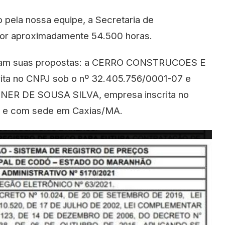
pela nossa equipe, a Secretaria de
s por aproximadamente 54.500 horas.
iaram suas propostas: a CERRO CONSTRUCOES E
ta no CNPJ sob o nº 32.405.756/0001-07 e
GNER DE SOUSA SILVA, empresa inscrita no
7 e com sede em Caxias/MA.