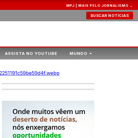
MPJ | MAIS PELO JORNALISMO →
BUSCAR NOTÍCIAS
ASSISTA NO YOUTUBE
MUNDO