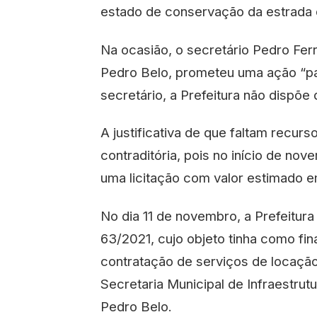
estado de conservação da estrada 
Na ocasião, o secretário Pedro Fer
Pedro Belo, prometeu uma ação “pal
secretário, a Prefeitura não dispõe
A justificativa de que faltam recurs
contraditória, pois no início de no
uma licitação com valor estimado e
No dia 11 de novembro, a Prefeitura
63/2021, cujo objeto tinha como fin
contratação de serviços de locaçã
Secretaria Municipal de Infraestrut
Pedro Belo.