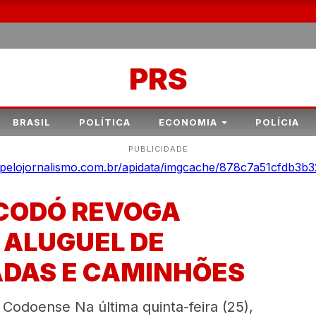
PRS
BRASIL
POLÍTICA
ECONOMIA
POLÍCIA
PUBLICIDADE
 CODÓ REVOGA
 ALUGUEL DE
DAS E CAMINHÕES
 Codoense Na última quinta-feira (25),