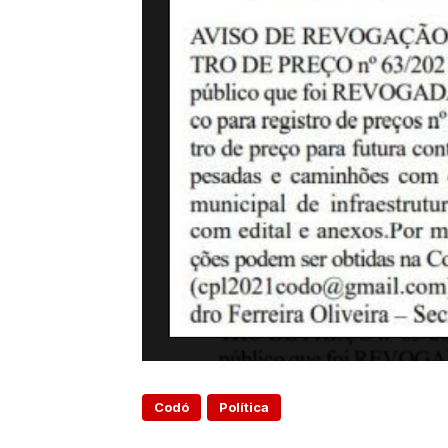
Codó
Política