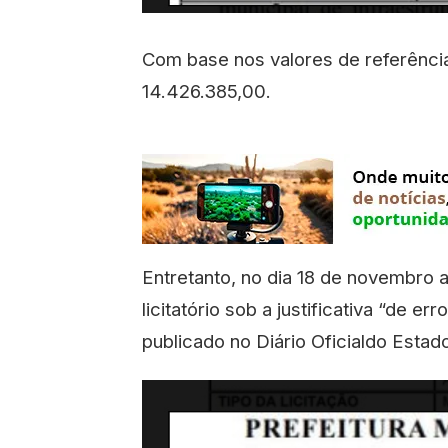
Com base nos valores de referência,
14.426.385,00.
Entretanto, no dia 18 de novembro 
licitatório sob a justificativa “de er
publicado no Diário Oficialdo Est