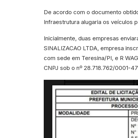
De acordo com o documento obtido 
Infraestrutura alugaria os veículo
Inicialmente, duas empresas env
SINALIZACAO LTDA, empresa inscri
com sede em Teresina/PI, e R WA
CNPJ sob o nº 28.718.762/0001-4