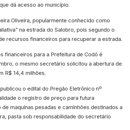
que dá acesso ao município.
reira Oliveira, popularmente conhecido como
iativa” na estrada do Salobro, pois segundo o
 de recursos financeiros para recuperar a estrada.
os financeiros para a Prefeitura de Codó é
vembro, o mesmo secretário solicitou a abertura de
m R$ 14,4 milhões.
 publicou o edital do Pregão Eletrônico nº
alidade o registro de preço para futura
o de maquinas pesadas e caminhões destinados a
ura, pasta sob responsabilidade do secretário