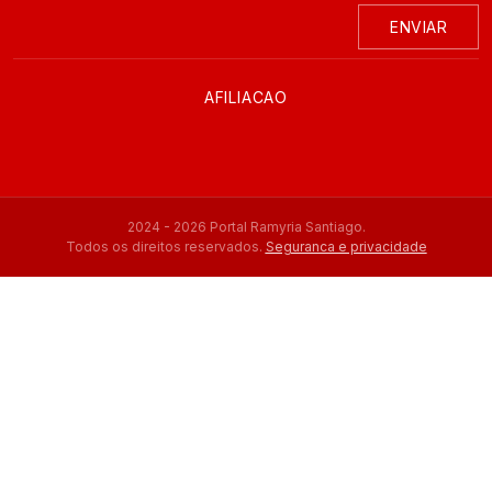
ENVIAR
AFILIACAO
2024 - 2026 Portal Ramyria Santiago.
Todos os direitos reservados.
Seguranca e privacidade