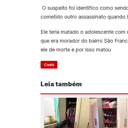
O suspeito foi identifico como sendo 
cometido outro assassinato quando 
Ele teria matado o adolescente com um
que era morador do bairro São Franci
ele de morte e por isso matou
Codó
Leia também