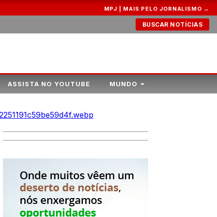
MPJ | MAIS PELO JORNALISMO →
BUSCAR NOTÍCIAS
ASSISTA NO YOUTUBE
MUNDO