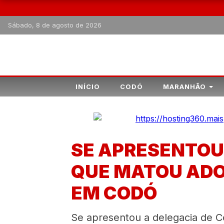
Sábado, 8 de agosto de 2026
INÍCIO
CODÓ
MARANHÃO
SE APRESENTOU
QUE MATOU ADO
EM CODÓ
Se apresentou a delegacia de