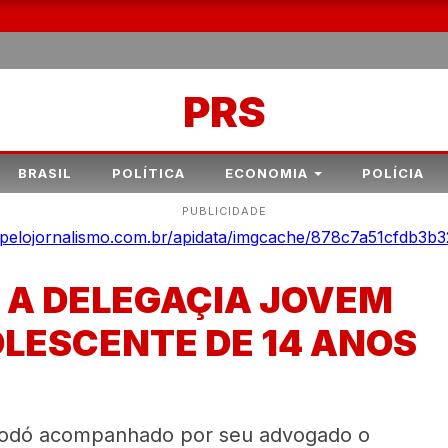
PRS
BRASIL
POLÍTICA
ECONOMIA
POLÍCIA
PUBLICIDADE
 A DELEGAÇIA JOVEM
LESCENTE DE 14 ANOS
 Codó acompanhado por seu advogado o