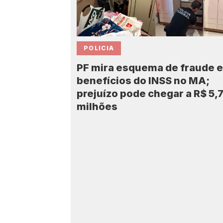
POLICIA
PF mira esquema de fraude 
benefícios do INSS no MA;
prejuízo pode chegar a R$ 5,
milhões