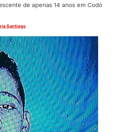
lescente de apenas 14 anos em Codó
ia Santiago
.