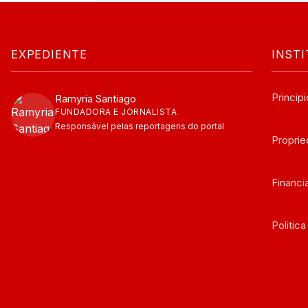
EXPEDIENTE
INST
Principi
Ramyria Santiago
FUNDADORA E JORNALISTA
Responsável pelas reportagens do portal
Propri
Financ
Politic