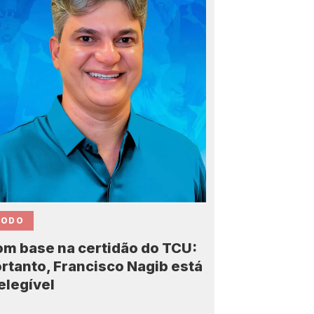
CODO
m base na certidão do TCU:
rtanto, Francisco Nagib está
elegível