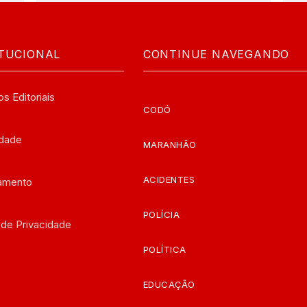
ITUCIONAL
CONTINUE NAVEGANDO
os Editoriais
CODÓ
edade
MARANHÃO
ACIDENTES
iamento
POLÍCIA
a de Privacidade
POLÍTICA
EDUCAÇÃO