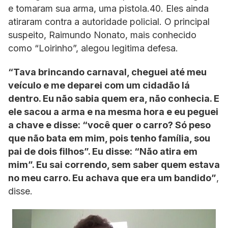
e tomaram sua arma, uma pistola.40. Eles ainda
atiraram contra a autoridade policial. O principal
suspeito, Raimundo Nonato, mais conhecido
como “Loirinho”, alegou legitima defesa.
“Tava brincando carnaval, cheguei até meu
veículo e me deparei com um cidadão lá
dentro. Eu não sabia quem era, não conhecia. E
ele sacou a arma e na mesma hora e eu peguei
a chave e disse: “você quer o carro? Só peso
que não bata em mim, pois tenho família, sou
pai de dois filhos”. Eu disse: “Não atira em
mim”. Eu sai correndo, sem saber quem estava
no meu carro. Eu achava que era um bandido”
,
disse.