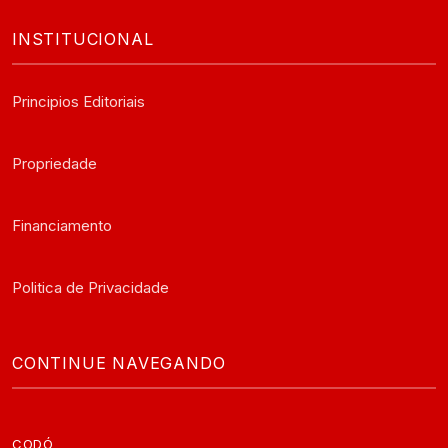
INSTITUCIONAL
Principios Editoriais
Propriedade
Financiamento
Politica de Privacidade
CONTINUE NAVEGANDO
CODÓ