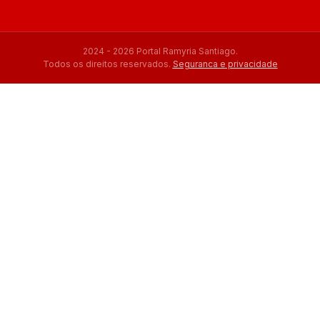
2024 - 2026 Portal Ramyria Santiago.
Todos os direitos reservados.
Seguranca e privacidade