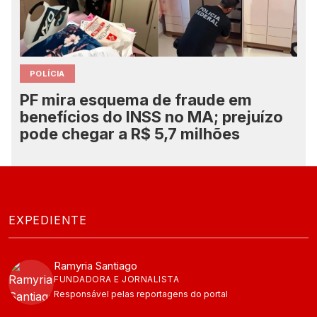
POLÍCIA
PF mira esquema de fraude em
benefícios do INSS no MA; prejuízo
pode chegar a R$ 5,7 milhões
EXPEDIENTE
Ramyria Santiago
FUNDADORA E JORNALISTA
Responsável pelas reportagens do portal