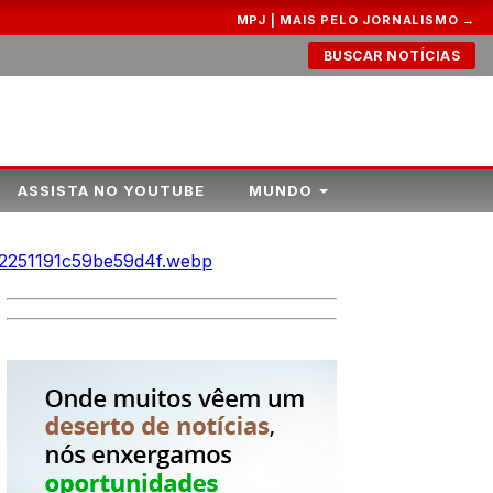
MPJ | MAIS PELO JORNALISMO →
BUSCAR NOTÍCIAS
ASSISTA NO YOUTUBE
MUNDO