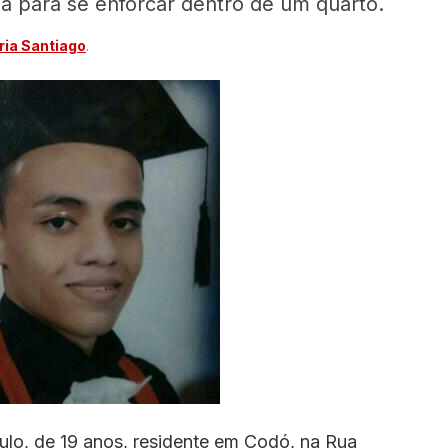
a para se enforcar dentro de um quarto.
ia Santiago
.
ulo, de 19 anos, residente em Codó, na Rua