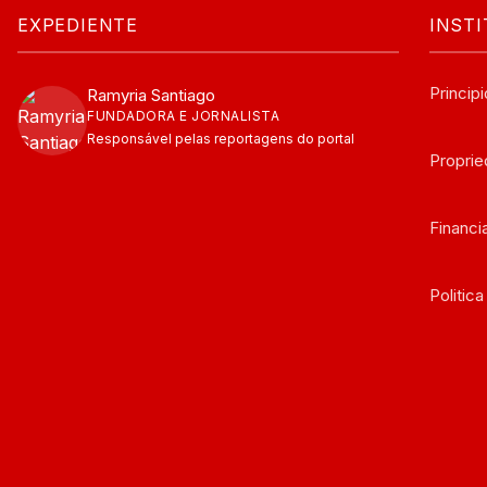
EXPEDIENTE
INST
Principi
Ramyria Santiago
FUNDADORA E JORNALISTA
Responsável pelas reportagens do portal
Propri
Financ
Politic