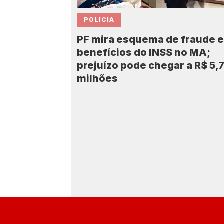
POLICIA
PF mira esquema de fraude 
benefícios do INSS no MA;
prejuízo pode chegar a R$ 5,
milhões