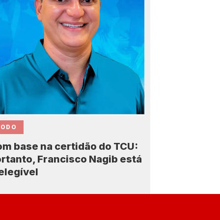
CODO
m base na certidão do TCU:
rtanto, Francisco Nagib está
elegível