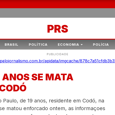
PRS
BRASIL
POLÍTICA
ECONOMIA
POLÍCIA
PUBLICIDADE
9 ANOS SE MATA
 CODÓ
ão Paulo, de 19 anos, residente em Codó, na
 se matou enforcado ontem, as informaçoes