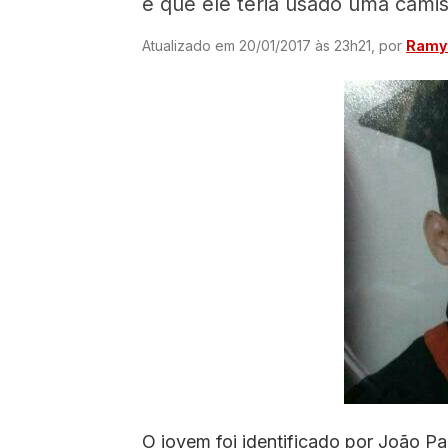
é que ele teria usado uma camis
Atualizado em 20/01/2017 às 23h21, por
Ramyr
O jovem foi identificado por João Pa