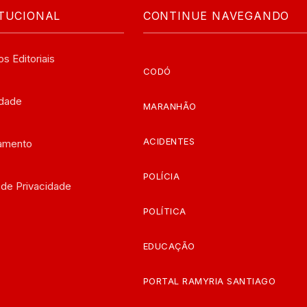
ITUCIONAL
CONTINUE NAVEGANDO
os Editoriais
CODÓ
edade
MARANHÃO
ACIDENTES
iamento
POLÍCIA
a de Privacidade
POLÍTICA
EDUCAÇÃO
PORTAL RAMYRIA SANTIAGO