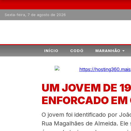
Sexta-feira, 7 de agosto de 2026
INÍCIO
CODÓ
MARANHÃO
UM JOVEM DE 1
ENFORCADO EM
O jovem foi identificado por Jo
Rua Magalhães de Almeida. Ele