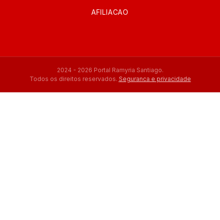
AFILIACAO
2024 - 2026 Portal Ramyria Santiago.
Todos os direitos reservados.
Seguranca e privacidade