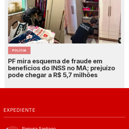
POLÍCIA
PF mira esquema de fraude em
benefícios do INSS no MA; prejuízo
pode chegar a R$ 5,7 milhões
EXPEDIENTE
Ramyria Santiago