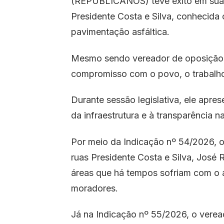
(REPUBLICANOS) teve êxito em sua a
Presidente Costa e Silva, conhecida
pavimentação asfáltica.
Mesmo sendo vereador de oposição,
compromisso com o povo, o trabalh
Durante sessão legislativa, ele apre
da infraestrutura e à transparência n
Por meio da Indicação nº 54/2026, o 
ruas Presidente Costa e Silva, José
áreas que há tempos sofriam com o 
moradores.
Já na Indicação nº 55/2026, o veread