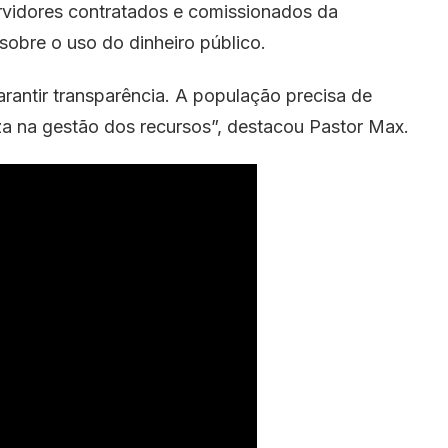
rvidores contratados e comissionados da
 sobre o uso do dinheiro público.
rantir transparência. A população precisa de
reza na gestão dos recursos”, destacou Pastor Max.