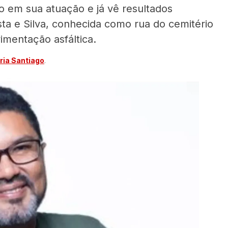
 em sua atuação e já vê resultados
ta e Silva, conhecida como rua do cemitério
imentação asfáltica.
ia Santiago
.