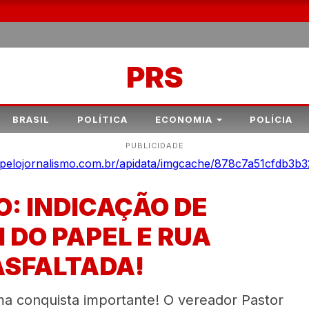
PRS
BRASIL
POLÍTICA
ECONOMIA
POLÍCIA
PUBLICIDADE
O: INDICAÇÃO DE
 DO PAPEL E RUA
ASFALTADA!
 conquista importante! O vereador Pastor