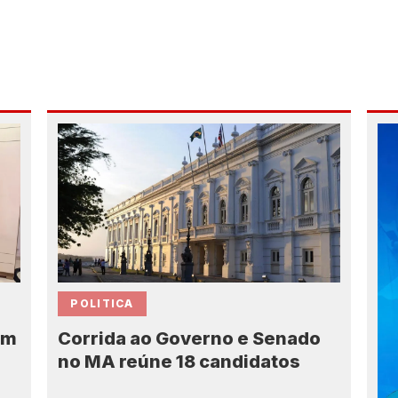
POLITICA
Corrida ao Governo e Senado
em
no MA reúne 18 candidatos
7