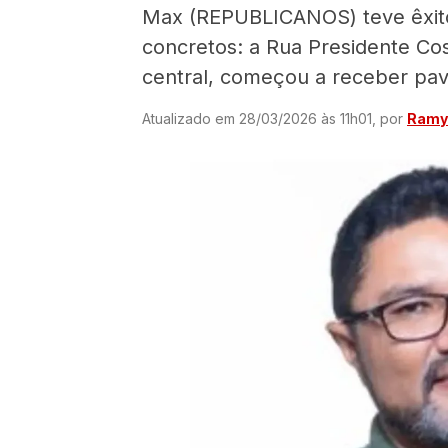
Max (REPUBLICANOS) teve êxito
concretos: a Rua Presidente Cos
central, começou a receber pav
Atualizado em 28/03/2026 às 11h01, por
Ramyr