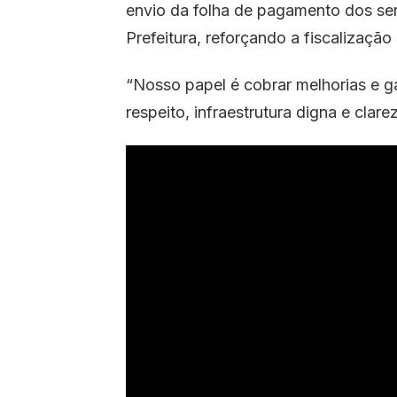
envio da folha de pagamento dos se
Prefeitura, reforçando a fiscalização
“Nosso papel é cobrar melhorias e ga
respeito, infraestrutura digna e cla