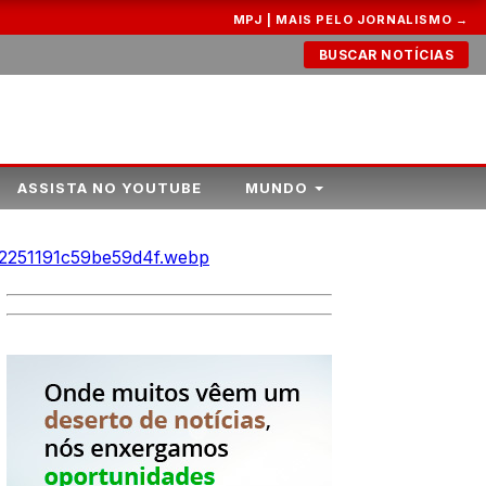
MPJ | MAIS PELO JORNALISMO →
BUSCAR NOTÍCIAS
ASSISTA NO YOUTUBE
MUNDO