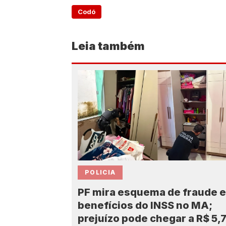
Codó
Leia também
POLICIA
PF mira esquema de fraude 
benefícios do INSS no MA;
prejuízo pode chegar a R$ 5,