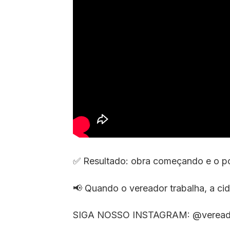
✅ Resultado: obra começando e o p
📢 Quando o vereador trabalha, a ci
SIGA NOSSO INSTAGRAM: @veread